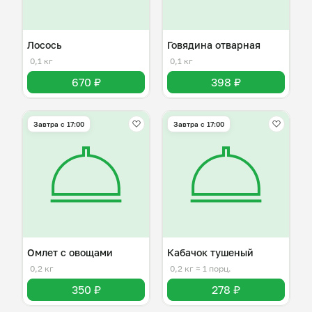
Лосось
Говядина отварная
0,1 кг
0,1 кг
670 ₽
398 ₽
Завтра c 17:00
Завтра c 17:00
Омлет с овощами
Кабачок тушеный
0,2 кг
0,2 кг
≈ 1 порц.
350 ₽
278 ₽