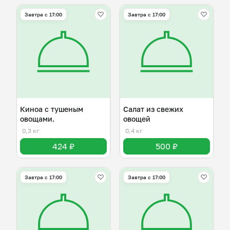
Завтра c 17:00
Завтра c 17:00
Киноа с тушеным
Салат из свежих
овощами.
овощей
0,3 кг
0,4 кг
424 ₽
500 ₽
Завтра c 17:00
Завтра c 17:00