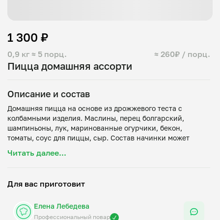
1 300 ₽
0,9 кг
≈ 5 порц.
≈ 260₽ / порц.
Пицца домашняя ассорти
Описание и состав
Домашняя пицца на основе из дрожжевого теста с
колбамными изделия. Маслины, перец болгарский,
шампиньоны, лук, маринованные огурчики, бекон,
томаты, соус для пиццы, сыр. Состав начинки может
Читать далее...
Для вас приготовит
Елена Лебедева
Профессиональный повар