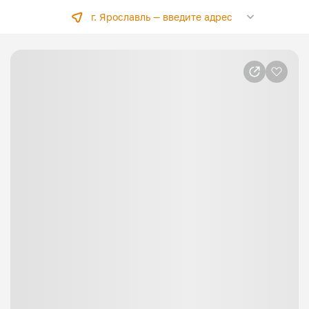
г. Ярославль —
введите адрес