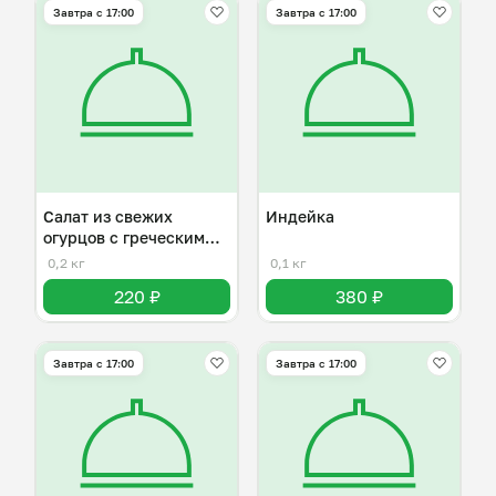
Завтра c 17:00
Завтра c 17:00
Салат из свежих
Индейка
огурцов с греческим
йогуртом
0,2 кг
0,1 кг
220 ₽
380 ₽
Завтра c 17:00
Завтра c 17:00