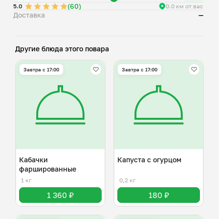
(60)
5.0
0.0 км от вас
Доставка
—
Другие блюда этого повара
Завтра c 17:00
Завтра c 17:00
Кабачки
Капуста с огурцом
фаршированные
1 кг
0,2 кг
1 360 ₽
180 ₽