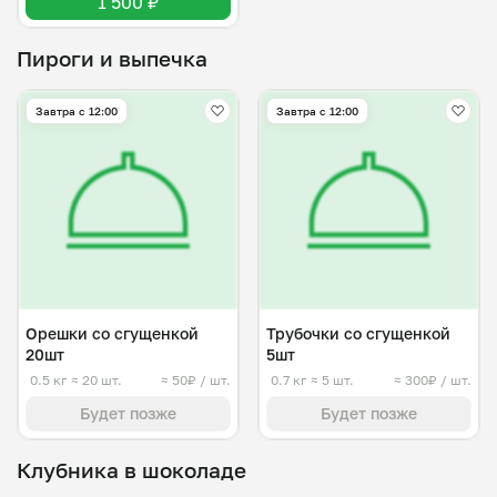
1 500 ₽
Пироги и выпечка
Завтра c 12:00
Завтра c 12:00
Орешки со сгущенкой
Трубочки со сгущенкой
20шт
5шт
0.5 кг
≈ 20 шт.
≈ 50₽ / шт.
0.7 кг
≈ 5 шт.
≈ 300₽ / шт.
Будет позже
Будет позже
Клубника в шоколаде