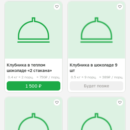
Клубника в теплом
Клубника в шоколаде 9
шоколаде «2 стакана»
шт
0.4 кг
≈ 2 порц.
≈ 750₽ / порц.
0.5 кг
≈ 9 порц.
≈ 389₽ / порц.
1 500 ₽
Будет позже