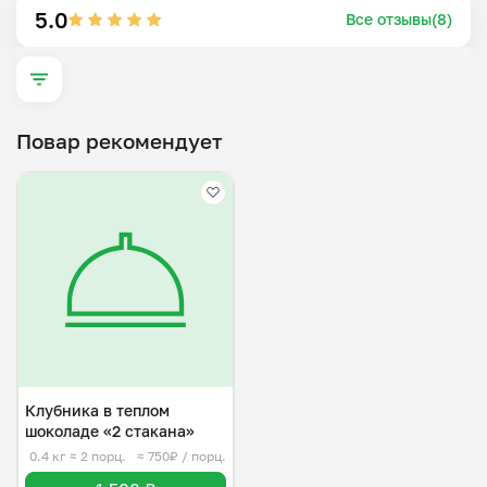
5.0
Все отзывы(8)
Повар рекомендует
Клубника в теплом
шоколаде «2 стакана»
0.4 кг
≈ 2 порц.
≈ 750₽ / порц.