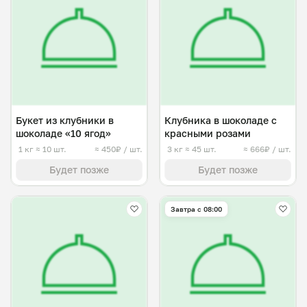
Букет из клубники в
Клубника в шоколаде с
шоколаде «10 ягод»
красными розами
1 кг
≈ 10 шт.
≈ 450₽ / шт.
3 кг
≈ 45 шт.
≈ 666₽ / шт.
Будет позже
Будет позже
Завтра c 08:00