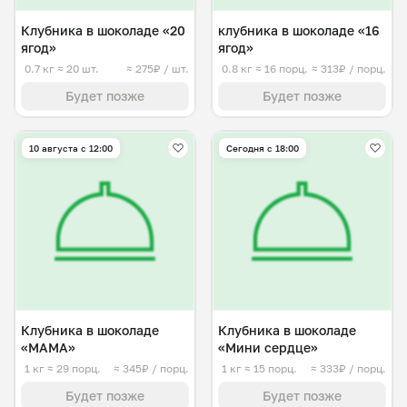
Клубника в шоколаде «20
клубника в шоколаде «16
ягод»
ягод»
0.7 кг
≈ 20 шт.
≈ 275₽ / шт.
0.8 кг
≈ 16 порц.
≈ 313₽ / порц.
Будет позже
Будет позже
10 августа с 12:00
Сегодня с 18:00
Клубника в шоколаде
Клубника в шоколаде
«МАМА»
«Мини сердце»
1 кг
≈ 29 порц.
≈ 345₽ / порц.
1 кг
≈ 15 порц.
≈ 333₽ / порц.
Будет позже
Будет позже