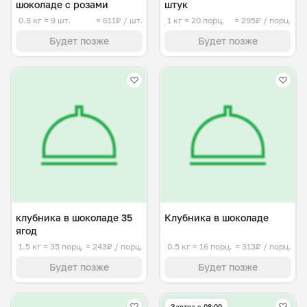
шоколаде с розами
штук
0.8 кг
≈ 9 шт.
≈ 611₽ / шт.
1 кг
≈ 20 порц.
≈ 295₽ / порц.
Будет позже
Будет позже
клубника в шоколаде 35
Клубника в шоколаде
ягод
1.5 кг
≈ 35 порц.
≈ 243₽ / порц.
0.5 кг
≈ 16 порц.
≈ 313₽ / порц.
Будет позже
Будет позже
Завтра c 08:00