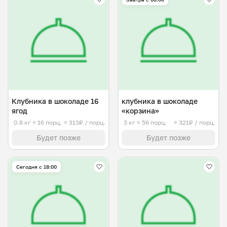
Клубника в шоколаде 16
клубника в шоколаде
ягод
«корзина»
0.8 кг
≈ 16 порц.
≈ 313₽ / порц.
3 кг
≈ 56 порц.
≈ 321₽ / порц.
Будет позже
Будет позже
Сегодня с 18:00