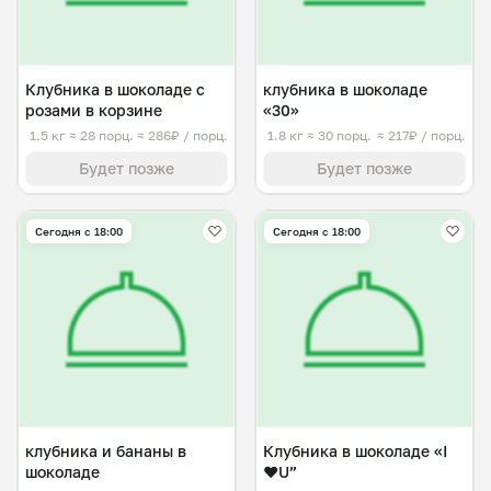
Клубника в шоколаде с
клубника в шоколаде
розами в корзине
«30»
1.5 кг
≈ 28 порц.
≈ 286₽ / порц.
1.8 кг
≈ 30 порц.
≈ 217₽ / порц.
Будет позже
Будет позже
Сегодня с 18:00
Сегодня с 18:00
клубника и бананы в
Клубника в шоколаде «I
шоколаде
❤️U”