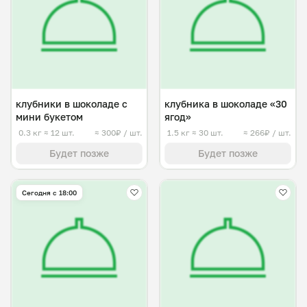
клубники в шоколаде с
клубника в шоколаде «30
мини букетом
ягод»
0.3 кг
≈ 12 шт.
≈ 300₽ / шт.
1.5 кг
≈ 30 шт.
≈ 266₽ / шт.
Будет позже
Будет позже
Сегодня с 18:00