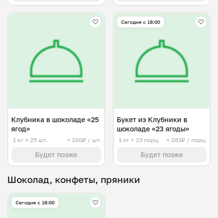
Сегодня с 18:00
Клубника в шоколаде «25
Букет из Клубники в
ягод»
шоколаде «23 ягоды»
1 кг
≈ 25 шт.
≈ 260₽ / шт.
1 кг
≈ 23 порц.
≈ 283₽ / порц.
Будет позже
Будет позже
Шоколад, конфеты, пряники
Сегодня с 18:00