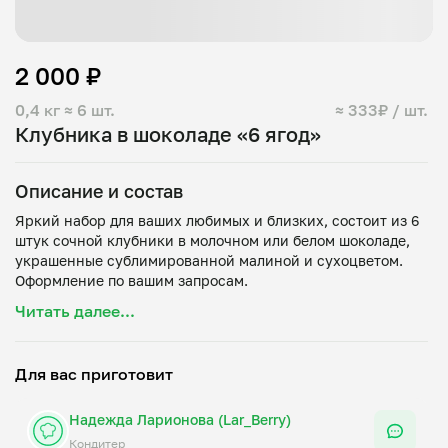
2 000 ₽
0,4 кг
≈ 6 шт.
≈ 333₽ / шт.
Клубника в шоколаде «6 ягод»
Описание и состав
Яркий набор для ваших любимых и близких, состоит из 6
штук сочной клубники в молочном или белом шоколаде,
украшенные сублимированной малиной и сухоцветом.
Читать далее...
Для вас приготовит
Надежда Ларионова (Lar_Berry)
Кондитер