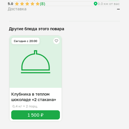
(8)
5.0
0.0 км от вас
Доставка
—
Другие блюда этого повара
Сегодня с 20:00
Клубника в теплом
шоколаде «2 стакана»
0,4 кг
≈ 2 порц.
1 500 ₽