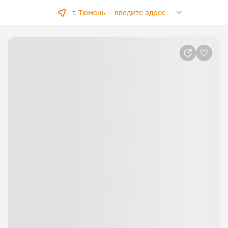
г. Тюмень —
введите адрес