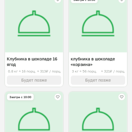
Клубника в шоколаде 16
клубника в шоколаде
ягод
«корзина»
0.8 кг
≈ 16 порц.
≈ 313₽ / порц.
3 кг
≈ 56 порц.
≈ 321₽ / порц.
Будет позже
Будет позже
Завтра c 10:00