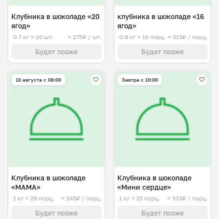
Клубника в шоколаде «20
клубника в шоколаде «16
ягод»
ягод»
0.7 кг
≈ 20 шт.
≈ 275₽ / шт.
0.8 кг
≈ 16 порц.
≈ 313₽ / порц.
Будет позже
Будет позже
10 августа с 08:00
Завтра c 10:00
Клубника в шоколаде
Клубника в шоколаде
«МАМА»
«Мини сердце»
1 кг
≈ 29 порц.
≈ 345₽ / порц.
1 кг
≈ 15 порц.
≈ 333₽ / порц.
Будет позже
Будет позже