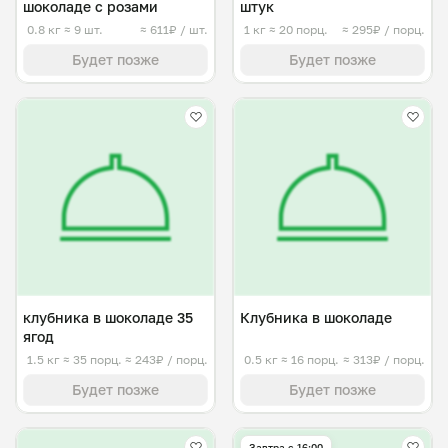
шоколаде с розами
штук
0.8 кг
≈ 9 шт.
≈ 611₽ / шт.
1 кг
≈ 20 порц.
≈ 295₽ / порц.
Будет позже
Будет позже
клубника в шоколаде 35
Клубника в шоколаде
ягод
1.5 кг
≈ 35 порц.
≈ 243₽ / порц.
0.5 кг
≈ 16 порц.
≈ 313₽ / порц.
Будет позже
Будет позже
Завтра c 16:00