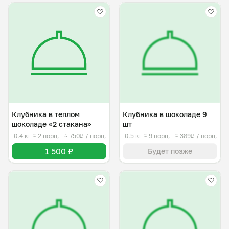
Клубника в теплом
Клубника в шоколаде 9
шоколаде «2 стакана»
шт
0.4 кг
≈ 2 порц.
≈ 750₽ / порц.
0.5 кг
≈ 9 порц.
≈ 389₽ / порц.
1 500 ₽
Будет позже