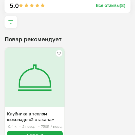
5.0
Все отзывы(8)
Повар рекомендует
Клубника в теплом
шоколаде «2 стакана»
0.4 кг
≈ 2 порц.
≈ 750₽ / порц.