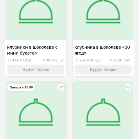
клубники в шоколаде с
клубника в шоколаде «30
мини букетом
ягод»
0.3 кг
≈ 12 шт.
≈ 300₽ / шт.
1.5 кг
≈ 30 шт.
≈ 266₽ / шт.
Будет позже
Будет позже
Завтра c 10:00