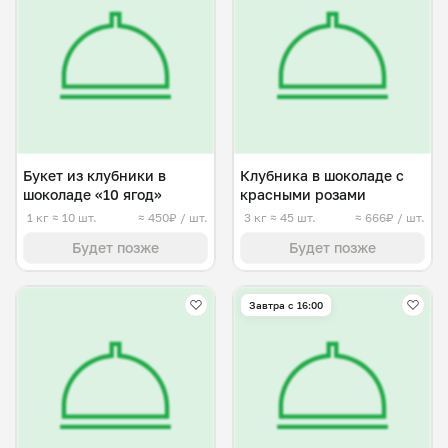
Букет из клубники в
Клубника в шоколаде с
шоколаде «10 ягод»
красными розами
1 кг
≈ 10 шт.
≈ 450₽ / шт.
3 кг
≈ 45 шт.
≈ 666₽ / шт.
Будет позже
Будет позже
Завтра c 16:00