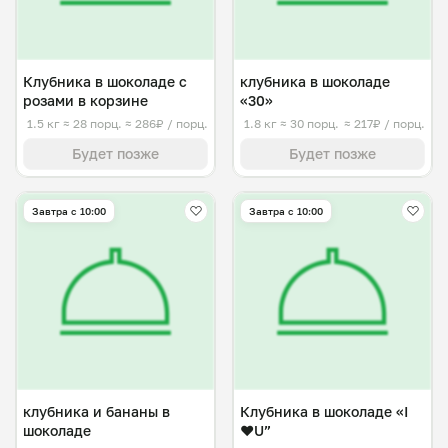
Клубника в шоколаде с
клубника в шоколаде
розами в корзине
«30»
1.5 кг
≈ 28 порц.
≈ 286₽ / порц.
1.8 кг
≈ 30 порц.
≈ 217₽ / порц.
Будет позже
Будет позже
Завтра c 10:00
Завтра c 10:00
клубника и бананы в
Клубника в шоколаде «I
шоколаде
❤️U”