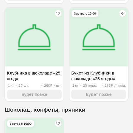
Завтра c 10:00
Клубника в шоколаде «25
Букет из Клубники в
ягод»
шоколаде «23 ягоды»
1 кг
≈ 25 шт.
≈ 260₽ / шт.
1 кг
≈ 23 порц.
≈ 283₽ / порц.
Будет позже
Будет позже
Шоколад, конфеты, пряники
Завтра c 10:00