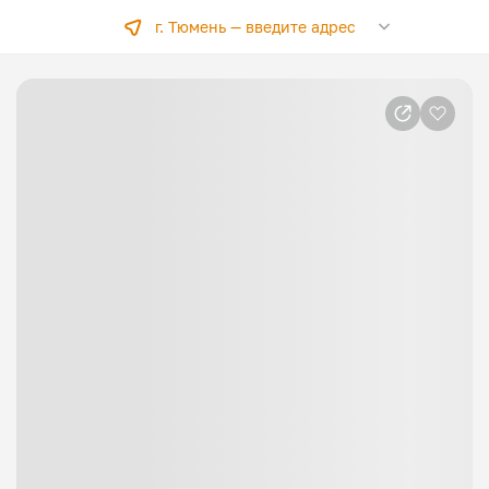
г. Тюмень —
введите адрес