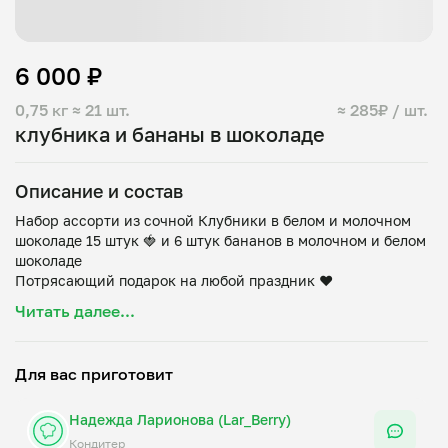
6 000 ₽
0,75 кг
≈ 21 шт.
≈ 285₽ / шт.
клубника и бананы в шоколаде
Описание и состав
Набор ассорти из сочной Клубники в белом и молочном
шоколаде 15 штук 🍓 и 6 штук бананов в молочном и белом
шоколаде
Читать далее...
Для вас приготовит
Надежда Ларионова (Lar_Berry)
Кондитер