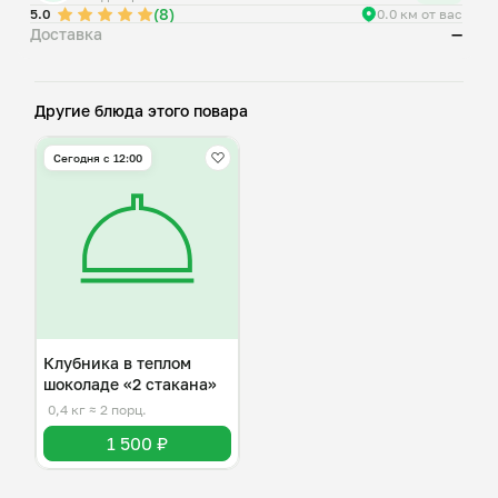
(8)
5.0
0.0 км от вас
Доставка
—
Другие блюда этого повара
Сегодня с 12:00
Клубника в теплом
шоколаде «2 стакана»
0,4 кг
≈ 2 порц.
1 500 ₽