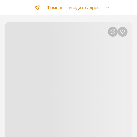
г. Тюмень —
введите адрес