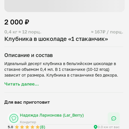
2 000 ₽
0,4 кг
≈ 12 порц.
≈ 167₽ / порц.
Клубника в шоколаде «1 стаканчик»
Описание и состав
Идеальный десерт клубника в бельгийском шоколаде в
стакане объемом 0,4 мл. В 1 стаканчике (10-12 ягод)
Читать далее...
Для вас приготовит
Надежда Ларионова (Lar_Berry)
Кондитер
(8)
5.0
0.0 км от вас