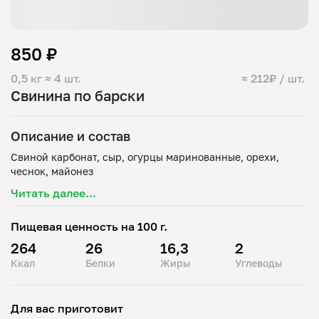
850 ₽
0,5 кг
≈ 4 шт.
≈ 212₽ / шт.
Свинина по барски
Описание и состав
Свиной карбонат, сыр, огурцы маринованные, орехи,
Читать далее...
Пищевая ценность на 100 г.
264
26
16,3
2
Ккал
Белки
Жиры
Углеводы
Для вас приготовит