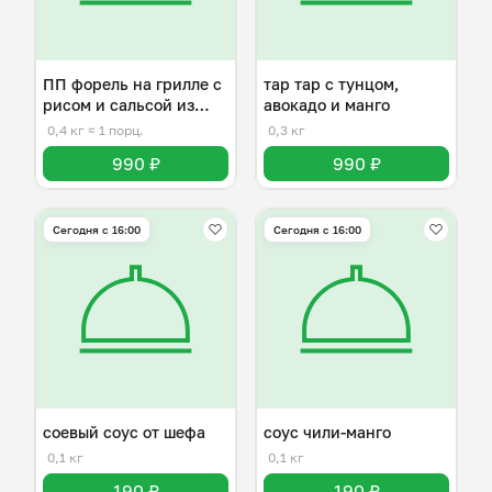
ПП форель на грилле с
тар тар с тунцом,
рисом и сальсой из
авокадо и манго
манго
0,4 кг
≈ 1 порц.
0,3 кг
990 ₽
990 ₽
Сегодня с 16:00
Сегодня с 16:00
соевый соус от шефа
соус чили-манго
0,1 кг
0,1 кг
190 ₽
190 ₽