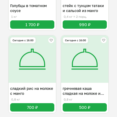
Голубцы в томатном
стейк с тунцом татаки
соусе
и сальсой из манго
1 кг
0,4 кг
≈ 2 порц.
1 700 ₽
990 ₽
Сегодня с 16:00
Сегодня с 16:00
сладкий рис на молоке
гречневая каша
с манго
сладкая на молоке и
сливочном масле
0,8 кг
0,8 кг
700 ₽
500 ₽