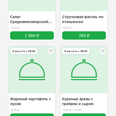
Салат
Стручковая фасоль по-
Средиземноморский
итальянски
Микс
0,5 кг
0,5 кг
1 390 ₽
790 ₽
8 августа с 08:00
8 августа с 08:00
Жареный картофель с
Куриные зразы с
луком
грибами и сыром
0,5 кг
0,6 кг
≈ 4 шт.