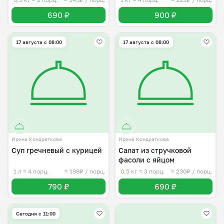
690 ₽
900 ₽
17 августа с 08:00
17 августа с 08:00
Ирина Кондраткова
Ирина Кондраткова
Суп гречневый с курицей
Салат из стручковой
фасоли с яйцом
1 л
≈ 4 порц.
≈ 198₽ / порц.
0,5 кг
≈ 3 порц.
≈ 230₽ / порц.
790 ₽
690 ₽
Сегодня с 11:00