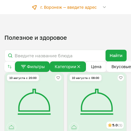
г. Воронеж —
введите адрес
Полезное и здоровое
Найти
Фильтры
Категории
Цена
Вкусовые
10 августа с 20:00
10 августа с 08:00
5.0
(1)