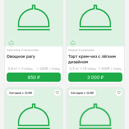
Светлана Спасенкова
Мария Кузнецова
Овощное рагу
Торт крем-чиз с лёгким
дизайном
0,8 кг
≈ 3 порц.
≈ 283₽ / порц.
2,5 кг
≈ 15 порц.
≈ 200₽ / порц.
850 ₽
3 000 ₽
Сегодня с 11:00
Сегодня с 11:00