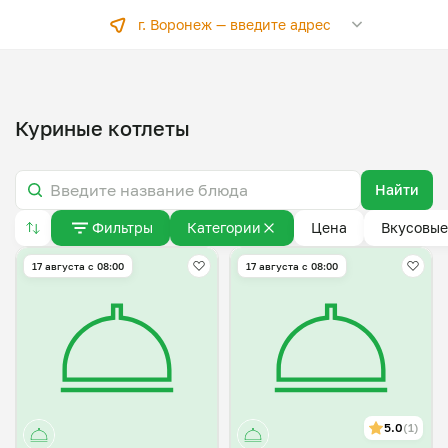
г. Воронеж —
введите адрес
Куриные котлеты
Найти
Фильтры
Категории
Цена
Вкусовые
17 августа с 08:00
17 августа с 08:00
5.0
(1)