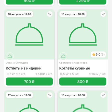
900 ₽
1 290 ₽
10 августа с 12:00
10 августа с 10:00
5.0
(3)
Оксана Селищева
Светлана Спасенкова
Котлеты из индейки
Котлеты куриные
0,5 кг
≈ 5 шт.
≈ 140₽ / шт.
0,5 кг
≈ 5 шт.
≈ 160₽ / шт.
700 ₽
800 ₽
17 августа с 13:00
10 августа с 08:00