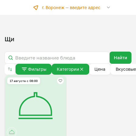
г. Воронеж —
введите адрес
Щи
Найти
Фильтры
Категории
Цена
Вкусовые
17 августа с 08:00