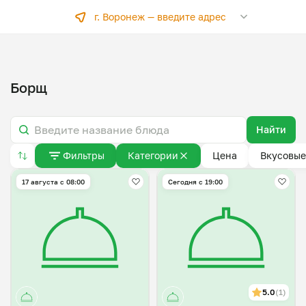
г. Воронеж —
введите адрес
Борщ
Найти
Фильтры
Категории
Цена
Вкусовые
17 августа с 08:00
Сегодня с 19:00
5.0
(1)