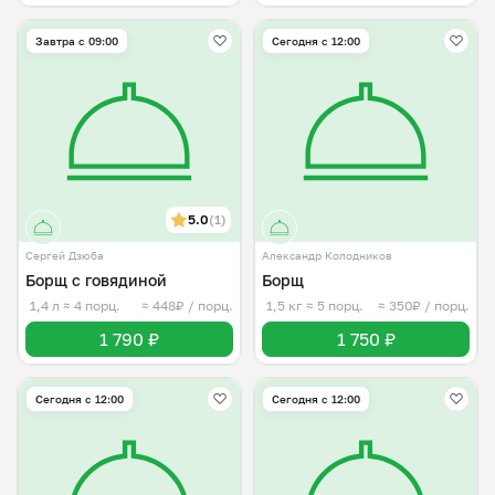
Завтра c 09:00
Сегодня с 12:00
5.0
(1)
Сергей Дзюба
Александр Колодников
Борщ с говядиной
Борщ
1,4 л
≈ 4 порц.
≈ 448₽ / порц.
1,5 кг
≈ 5 порц.
≈ 350₽ / порц.
1 790 ₽
1 750 ₽
Сегодня с 12:00
Сегодня с 12:00