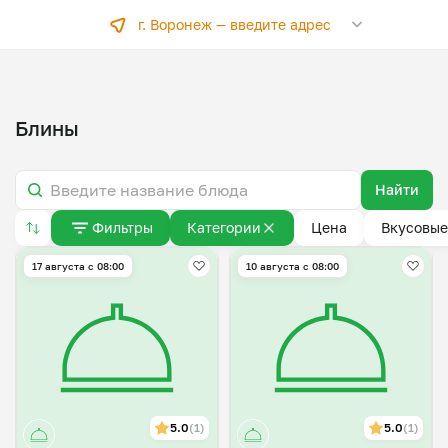
г. Воронеж —
введите адрес
Блины
Найти
Фильтры
Категории
Цена
Вкусовые
17 августа с 08:00
10 августа с 08:00
5.0
(1)
5.0
(1)