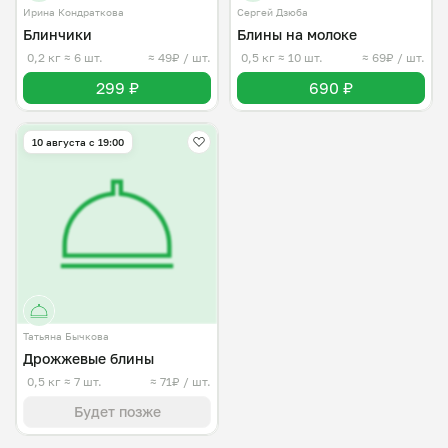
Ирина Кондраткова
Сергей Дзюба
Блинчики
Блины на молоке
0,2 кг
≈ 6 шт.
≈ 49₽ / шт.
0,5 кг
≈ 10 шт.
≈ 69₽ / шт.
299 ₽
690 ₽
10 августа с 19:00
Татьяна Бычкова
Дрожжевые блины
0,5 кг
≈ 7 шт.
≈ 71₽ / шт.
Будет позже