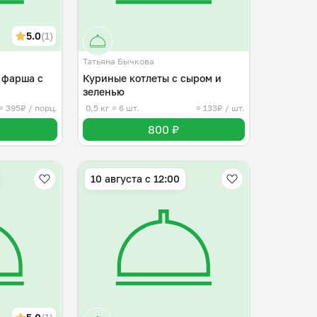
5.0
(1)
Татьяна Бычкова
 фарша с
Куриные котлеты с сыром и
зеленью
≈ 395₽ / порц.
0,5 кг
≈ 6 шт.
≈ 133₽ / шт.
800 ₽
10 августа с 12:00