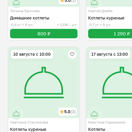
5.0
(1)
Татьяна Бычкова
Сергей Дзюба
Домашние котлеты
Котлеты куриные
0,6 кг
≈ 6 шт.
≈ 133₽ / шт.
0,7 кг
≈ 8 шт.
800 ₽
1 290 ₽
10 августа с 10:00
17 августа с 13:00
5.0
(3)
Светлана Спасенкова
Кристина Саришвили
Котлеты куриные
Котлеты