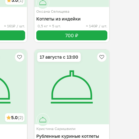
5.0
(1)
Оксана Селищева
Котлеты из индейки
≈ 161₽ / шт.
0,5 кг
≈ 5 шт.
≈ 140₽ / шт.
700 ₽
17 августа с 13:00
5.0
(2)
Кристина Саришвили
Рубленные куриные котлеты