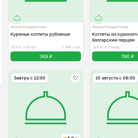
Ирина Кондраткова
Ирина Кондраткова
Куриные котлеты рубленые
Котлеты из куриного
болгарским перцем
0,5 кг
≈ 10 шт.
≈ 74₽ / шт.
0,5 кг
≈ 2 порц.
749 ₽
790 ₽
Завтра c 12:00
10 августа с 08:00