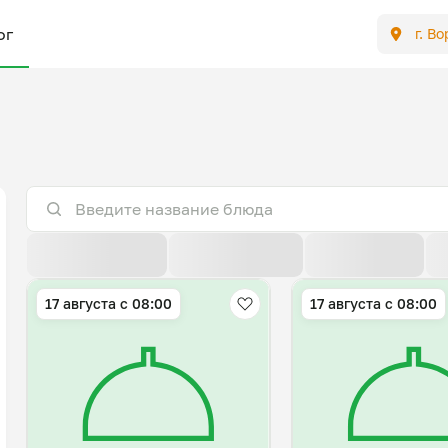
ог
г. В
По расстоянию
По умолчанию
Популярные
17 августа с 08:00
17 августа с 08:00