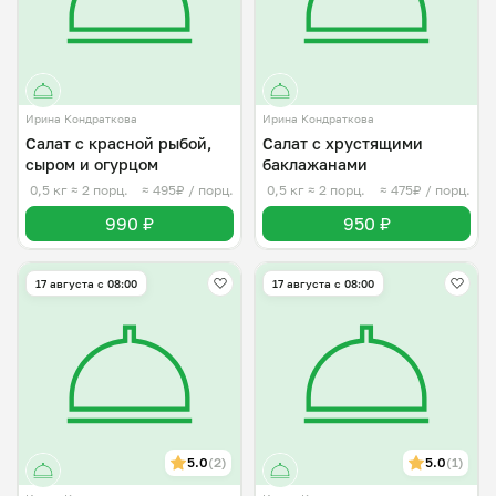
Ирина Кондраткова
Ирина Кондраткова
Салат с красной рыбой,
Салат с хрустящими
сыром и огурцом
баклажанами
0,5 кг
≈ 2 порц.
≈ 495₽ / порц.
0,5 кг
≈ 2 порц.
≈ 475₽ / порц.
990 ₽
950 ₽
17 августа с 08:00
17 августа с 08:00
5.0
(2)
5.0
(1)