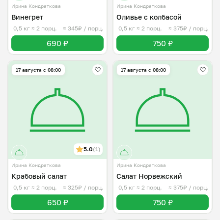
Ирина Кондраткова
Ирина Кондраткова
Винегрет
Оливье с колбасой
0,5 кг
≈ 2 порц.
≈ 345₽ / порц.
0,5 кг
≈ 2 порц.
≈ 375₽ / порц.
690 ₽
750 ₽
17 августа с 08:00
17 августа с 08:00
5.0
(1)
Ирина Кондраткова
Ирина Кондраткова
Крабовый салат
Салат Норвежский
0,5 кг
≈ 2 порц.
≈ 325₽ / порц.
0,5 кг
≈ 2 порц.
≈ 375₽ / порц.
650 ₽
750 ₽