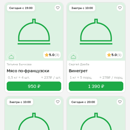
Сегодня с 19:00
Завтра c 10:00
5.0
(3)
5.0
(1)
Татьяна Бычкова
Сергей Дзюба
Мясо по-французски
Винегрет
0,5 кг
≈ 4 шт.
≈ 237₽ / шт.
1 кг
≈ 5 порц.
≈ 278₽ / порц.
950 ₽
1 390 ₽
Завтра c 10:00
Сегодня с 20:00