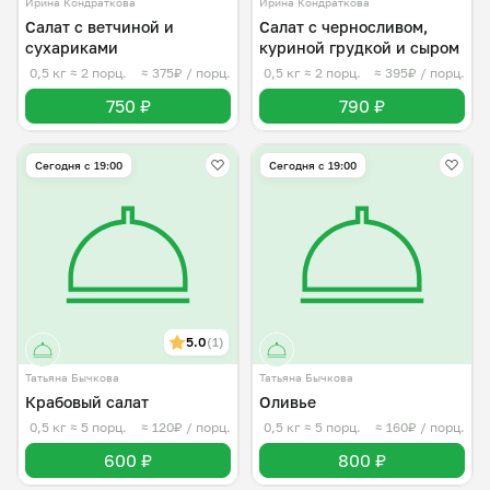
Ирина Кондраткова
Ирина Кондраткова
Салат с ветчиной и
Салат с черносливом,
сухариками
куриной грудкой и сыром
0,5 кг
≈ 2 порц.
≈ 375₽ / порц.
0,5 кг
≈ 2 порц.
≈ 395₽ / порц.
750 ₽
790 ₽
Сегодня с 19:00
Сегодня с 19:00
5.0
(1)
Татьяна Бычкова
Татьяна Бычкова
Крабовый салат
Оливье
0,5 кг
≈ 5 порц.
≈ 120₽ / порц.
0,5 кг
≈ 5 порц.
≈ 160₽ / порц.
600 ₽
800 ₽