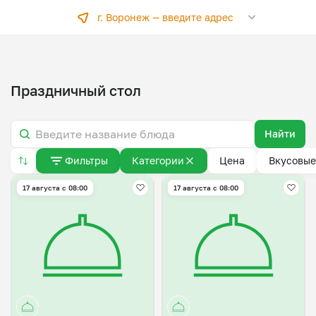
г. Воронеж —
введите адрес
Праздничный стол
Найти
Фильтры
Категории
Цена
Вкусовые
17 августа с 08:00
17 августа с 08:00