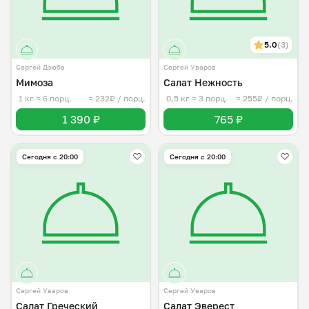
5.0
(3)
Сергей Дзюба
Сергей Уваров
Мимоза
Салат Нежность
1 кг
≈ 6 порц.
≈ 232₽ / порц.
0,5 кг
≈ 3 порц.
≈ 255₽ / порц.
1 390 ₽
765 ₽
Сегодня с 20:00
Сегодня с 20:00
Сергей Уваров
Сергей Уваров
Салат Греческий
Салат Эверест