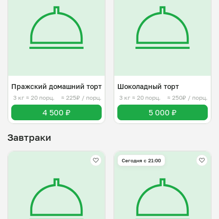
Пражский домашний торт
Шоколадный торт
3 кг
≈ 20 порц.
≈ 225₽ / порц.
3 кг
≈ 20 порц.
≈ 250₽ / порц.
4 500 ₽
5 000 ₽
Завтраки
Сегодня с 21:00