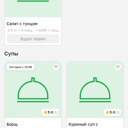
Салат с тунцом
0.5 кг
≈ 6 порц.
≈ 100₽ / порц.
Будет позже
Супы
Сегодня с 21:00
5.0
(1)
5.0
(1)
Борщ
Куриный суп с