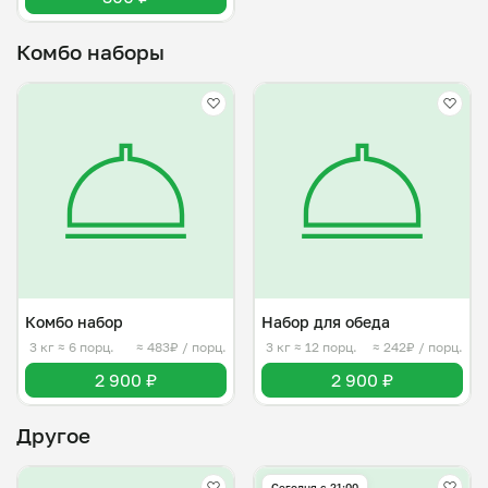
Комбо наборы
Комбо набор
Набор для обеда
3 кг
≈ 6 порц.
≈ 483₽ / порц.
3 кг
≈ 12 порц.
≈ 242₽ / порц.
2 900 ₽
2 900 ₽
Другое
Сегодня с 21:00