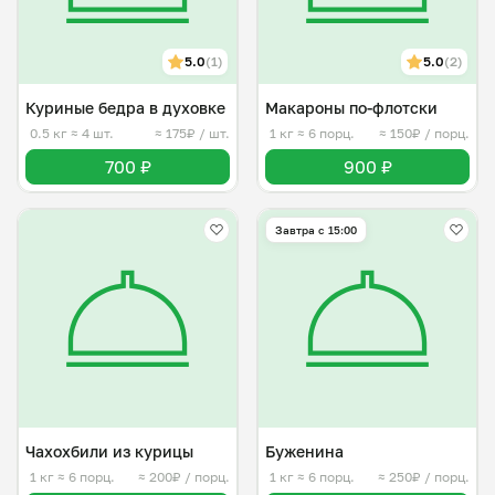
5.0
(1)
5.0
(2)
Куриные бедра в духовке
Макароны по-флотски
0.5 кг
≈ 4 шт.
≈ 175₽ / шт.
1 кг
≈ 6 порц.
≈ 150₽ / порц.
700 ₽
900 ₽
Завтра c 15:00
Чахохбили из курицы
Буженина
1 кг
≈ 6 порц.
≈ 200₽ / порц.
1 кг
≈ 6 порц.
≈ 250₽ / порц.