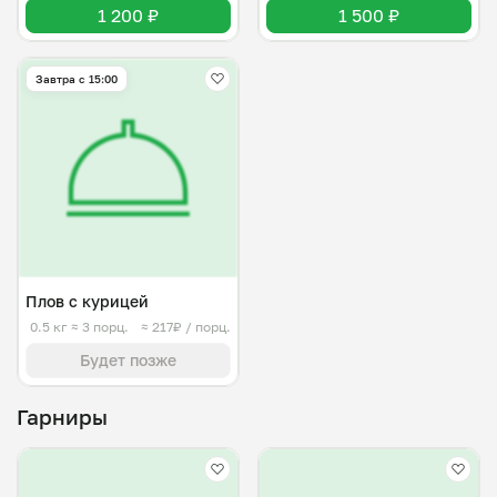
1 200 ₽
1 500 ₽
Завтра c 15:00
Плов с курицей
0.5 кг
≈ 3 порц.
≈ 217₽ / порц.
Будет позже
Гарниры