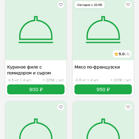
Сегодня с 21:00
5.0
(3)
Куриное филе с
Мясо по-французски
помидором и сыром
0.5 кг
≈ 4 шт.
≈ 225₽ / шт.
0.5 кг
≈ 4 шт.
≈ 237₽ / шт.
900 ₽
950 ₽