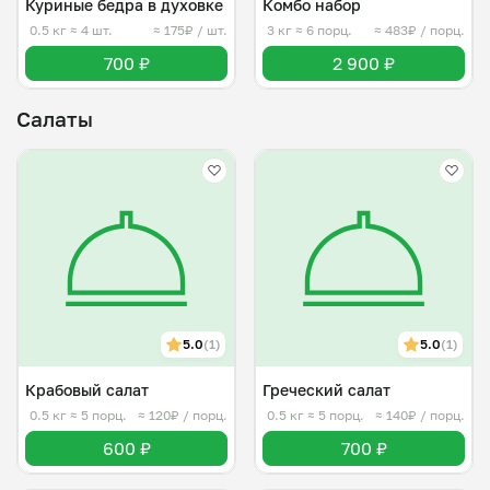
Куриные бедра в духовке
Комбо набор
0.5 кг
≈ 4 шт.
≈ 175₽ / шт.
3 кг
≈ 6 порц.
≈ 483₽ / порц.
700 ₽
2 900 ₽
Салаты
5.0
(1)
5.0
(1)
Крабовый салат
Греческий салат
0.5 кг
≈ 5 порц.
≈ 120₽ / порц.
0.5 кг
≈ 5 порц.
≈ 140₽ / порц.
600 ₽
700 ₽