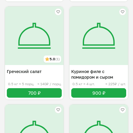
5.0
(1)
Греческий салат
Куриное филе с
помидором и сыром
0.5 кг
≈ 5 порц.
≈ 140₽ / порц.
0.5 кг
≈ 4 шт.
≈ 225₽ / шт.
700 ₽
900 ₽