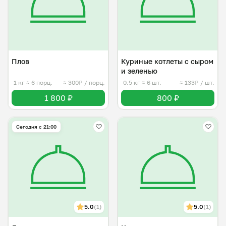
Плов
Куриные котлеты с сыром
и зеленью
1 кг
≈ 6 порц.
≈ 300₽ / порц.
0.5 кг
≈ 6 шт.
≈ 133₽ / шт.
1 800 ₽
800 ₽
Сегодня с 21:00
5.0
(1)
5.0
(1)