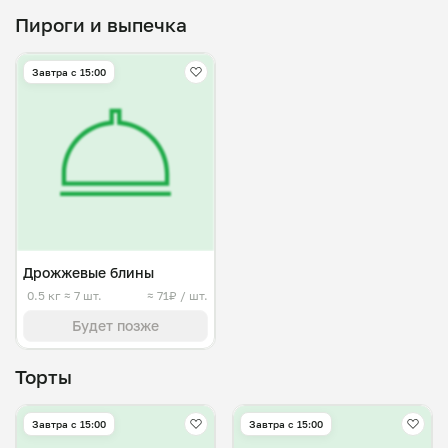
Пироги и выпечка
Завтра c 15:00
Дрожжевые блины
0.5 кг
≈ 7 шт.
≈ 71₽ / шт.
Будет позже
Торты
Завтра c 15:00
Завтра c 15:00