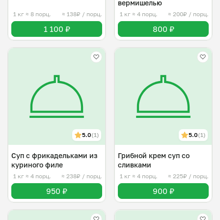
вермишелью
1 кг
≈ 8 порц.
≈ 138₽ / порц.
1 кг
≈ 4 порц.
≈ 200₽ / порц.
1 100 ₽
800 ₽
5.0
(1)
5.0
(1)
Суп с фрикадельками из
Грибной крем суп со
куриного филе
сливками
1 кг
≈ 4 порц.
≈ 238₽ / порц.
1 кг
≈ 4 порц.
≈ 225₽ / порц.
950 ₽
900 ₽