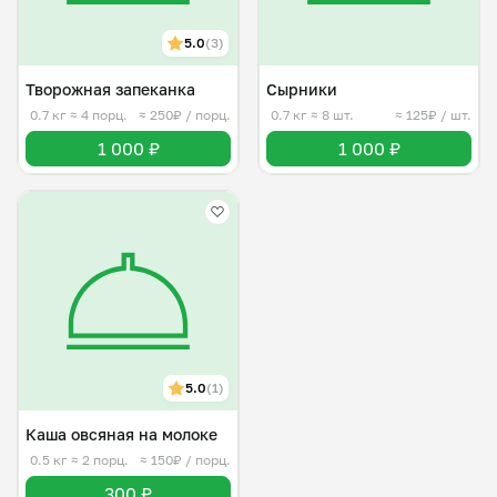
5.0
(3)
Творожная запеканка
Сырники
0.7 кг
≈ 4 порц.
≈ 250₽ / порц.
0.7 кг
≈ 8 шт.
≈ 125₽ / шт.
1 000 ₽
1 000 ₽
5.0
(1)
Каша овсяная на молоке
0.5 кг
≈ 2 порц.
≈ 150₽ / порц.
300 ₽