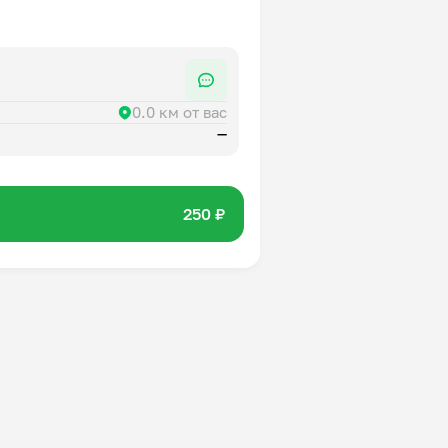
0.0 км от вас
—
250 ₽