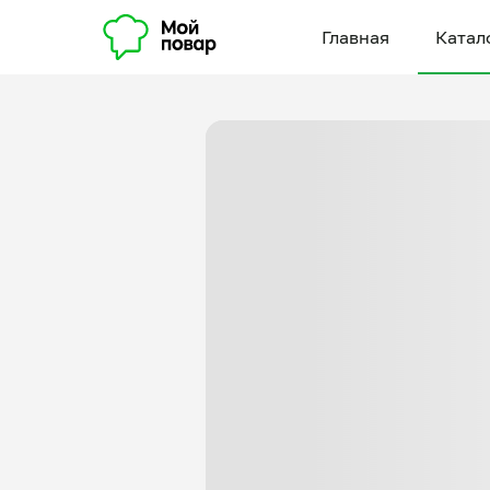
Главная
Катал