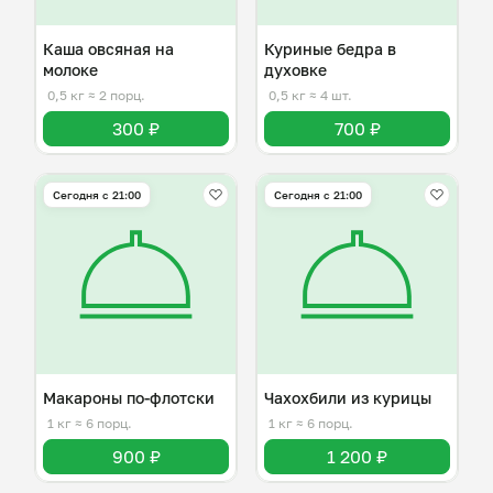
Каша овсяная на
Куриные бедра в
молоке
духовке
0,5 кг
≈ 2 порц.
0,5 кг
≈ 4 шт.
300 ₽
700 ₽
Сегодня с 21:00
Сегодня с 21:00
Макароны по-флотски
Чахохбили из курицы
1 кг
≈ 6 порц.
1 кг
≈ 6 порц.
900 ₽
1 200 ₽