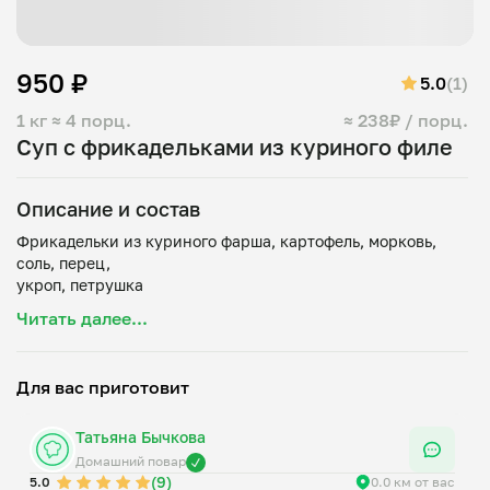
950 ₽
5.0
(1)
1 кг
≈ 4 порц.
≈ 238₽ / порц.
Суп с фрикадельками из куриного филе
Описание и состав
Фрикадельки из куриного фарша, картофель, морковь,
соль, перец,
Читать далее...
Для вас приготовит
Татьяна Бычкова
Домашний повар
(9)
5.0
0.0 км от вас