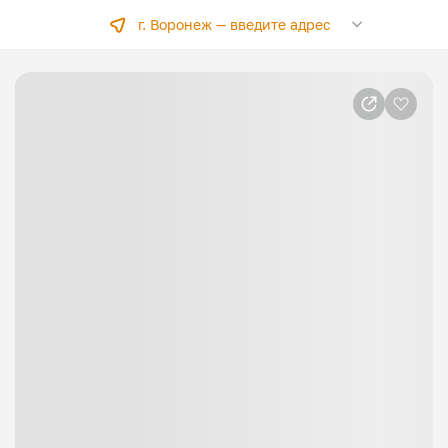
г. Воронеж —
введите адрес