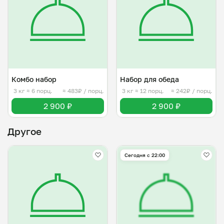
Комбо набор
Набор для обеда
3 кг
≈ 6 порц.
≈ 483₽ / порц.
3 кг
≈ 12 порц.
≈ 242₽ / порц.
2 900 ₽
2 900 ₽
Другое
Сегодня с 22:00