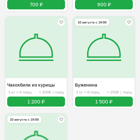
700 ₽
900 ₽
10 августа с 19:00
Чахохбили из курицы
Буженина
1 кг
≈ 6 порц.
≈ 200₽ / порц.
1 кг
≈ 6 порц.
≈ 250₽ / порц.
1 200 ₽
1 500 ₽
10 августа с 19:00