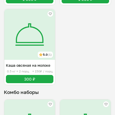
5.0
(1)
Каша овсяная на молоке
0.5 кг
≈ 2 порц.
≈ 150₽ / порц.
300 ₽
Комбо наборы