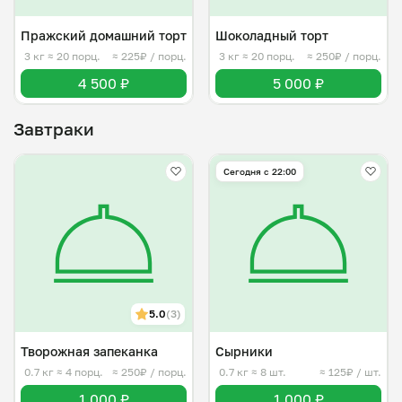
Пражский домашний торт
Шоколадный торт
3 кг
≈ 20 порц.
≈ 225₽ / порц.
3 кг
≈ 20 порц.
≈ 250₽ / порц.
4 500 ₽
5 000 ₽
Завтраки
Сегодня с 22:00
5.0
(3)
Творожная запеканка
Сырники
0.7 кг
≈ 4 порц.
≈ 250₽ / порц.
0.7 кг
≈ 8 шт.
≈ 125₽ / шт.
1 000 ₽
1 000 ₽