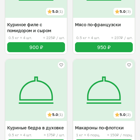
5.0
(1)
5.0
(3)
Куриное филе с
Мясо по-французски
помидором и сыром
0.5 кг
≈ 4 шт.
≈ 225₽ / шт.
0.5 кг
≈ 4 шт.
≈ 237₽ / шт.
900 ₽
950 ₽
5.0
(1)
5.0
(2)
Куриные бедра в духовке
Макароны по-флотски
0.5 кг
≈ 4 шт.
≈ 175₽ / шт.
1 кг
≈ 6 порц.
≈ 150₽ / порц.