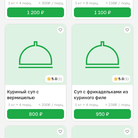
1 кг
≈ 4 порц.
≈ 300₽ / порц.
1 кг
≈ 8 порц.
≈ 138₽ / порц.
1 200 ₽
1 100 ₽
5.0
(1)
5.0
(1)
Куриный суп с
Суп с фрикадельками из
вермишелью
куриного филе
1 кг
≈ 4 порц.
≈ 200₽ / порц.
1 кг
≈ 4 порц.
≈ 238₽ / порц.
800 ₽
950 ₽