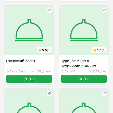
5.0
(1)
5.0
(1)
Греческий салат
Куриное филе с
помидором и сыром
0.5 кг
≈ 5 порц.
≈ 140₽ / порц.
0.5 кг
≈ 4 шт.
≈ 225₽ / шт.
700 ₽
900 ₽