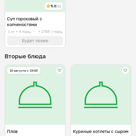
5.0
(1)
Суп гороховый с
копченостями
1 кг
≈ 4 порц.
≈ 275₽ / порц.
Будет позже
Вторые блюда
10 августа с 19:00
Плов
Куриные котлеты с сыром