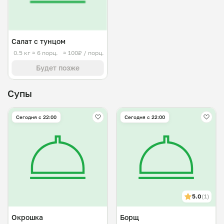
Салат с тунцом
0.5 кг
≈ 6 порц.
≈ 100₽ / порц.
Будет позже
Супы
Сегодня с 22:00
Сегодня с 22:00
5.0
(1)
Окрошка
Борщ