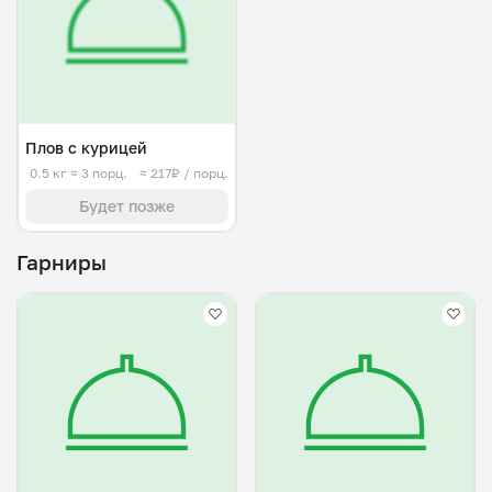
Плов с курицей
0.5 кг
≈ 3 порц.
≈ 217₽ / порц.
Будет позже
Гарниры