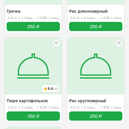
Гречка
Рис длиннозерный
0.5 кг
≈ 2 порц.
≈ 125₽ / порц.
0.5 кг
≈ 4 порц.
≈ 63₽ / порц.
250 ₽
250 ₽
5.0
(4)
Пюре картофельное
Рис круглозерный
0.5 кг
≈ 3 порц.
≈ 117₽ / порц.
0.5 кг
≈ 3 порц.
≈ 83₽ / порц.
350 ₽
250 ₽