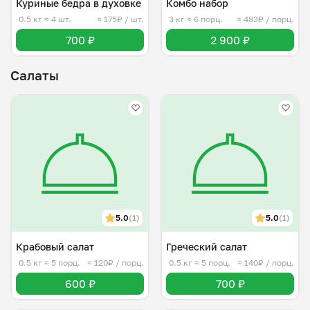
Куриные бедра в духовке
Комбо набор
0.5 кг
≈ 4 шт.
≈ 175₽ / шт.
3 кг
≈ 6 порц.
≈ 483₽ / порц.
700 ₽
2 900 ₽
Салаты
5.0
(1)
5.0
(1)
Крабовый салат
Греческий салат
0.5 кг
≈ 5 порц.
≈ 120₽ / порц.
0.5 кг
≈ 5 порц.
≈ 140₽ / порц.
600 ₽
700 ₽