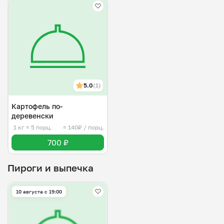
5.0
(1)
Картофель по-
деревенски
1 кг
≈ 5 порц.
≈ 140₽ / порц.
700 ₽
Пироги и выпечка
10 августа с 19:00