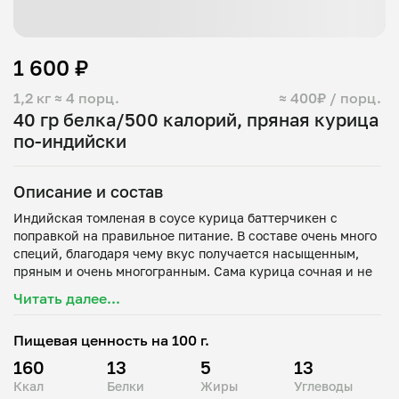
1 600 ₽
1,2 кг
≈ 4 порц.
≈ 400₽ / порц.
40 гр белка/500 калорий, пряная курица
по-индийски
Описание и состав
Индийская томленая в соусе курица баттерчикен с
поправкой на правильное питание. В составе очень много
специй, благодаря чему вкус получается насыщенным,
пряным и очень многогранным. Сама курица сочная и не
сухая. Разложена по контейнерам по 40 грамм белка на
Читать далее...
порцию. На гарнир паста.
Пищевая ценность на 100 г.
Пасту можно отрегулировать под ваш запрос, до 100
грамм в сухом виде. Остроту тоже можно выбрать.
160
13
5
13
Ккал
Белки
Жиры
Углеводы
Состав: курица, греческий йогурт, масло сливочное,