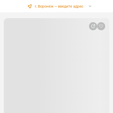
г. Воронеж —
введите адрес