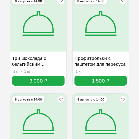
8 августа с 14:00
8 августа с 14:00
Три шоколада с
Профитрольки с
бельгийским
паштетом для перекуса
шоколадом
1 кг
≈ 1 шт.
1 кг
3 000 ₽
1 500 ₽
8 августа с 14:00
8 августа с 14:00