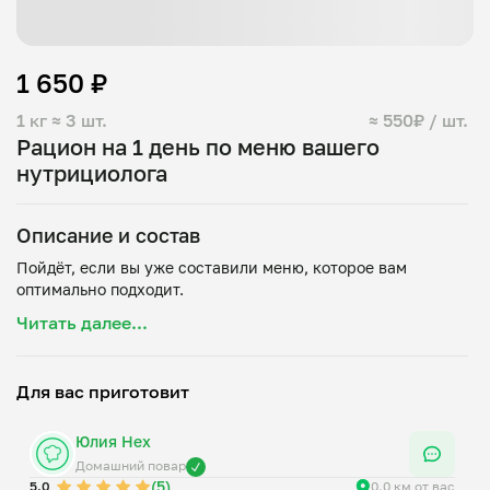
1 650 ₽
1 кг
≈ 3 шт.
≈ 550₽ / шт.
Рацион на 1 день по меню вашего
нутрициолога
Описание и состав
Пойдёт, если вы уже составили меню, которое вам
Читать далее...
Для вас приготовит
Юлия Нех
Домашний повар
(5)
5.0
0.0 км от вас