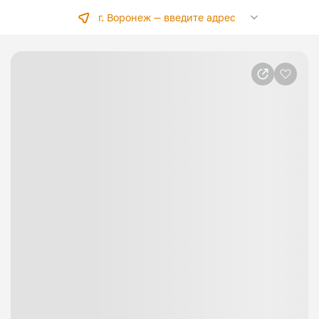
г. Воронеж —
введите адрес