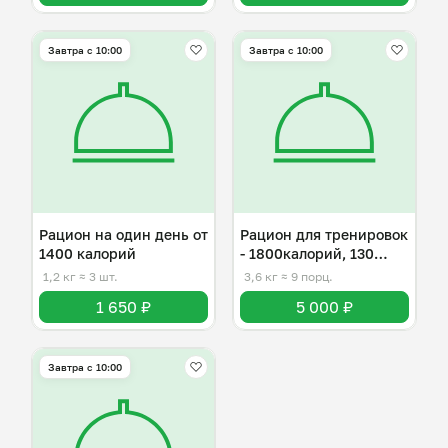
Завтра c 10:00
Завтра c 10:00
Рацион на один день от
Рацион для тренировок
1400 калорий
- 1800калорий, 130
белка
1,2 кг
≈ 3 шт.
3,6 кг
≈ 9 порц.
1 650 ₽
5 000 ₽
Завтра c 10:00