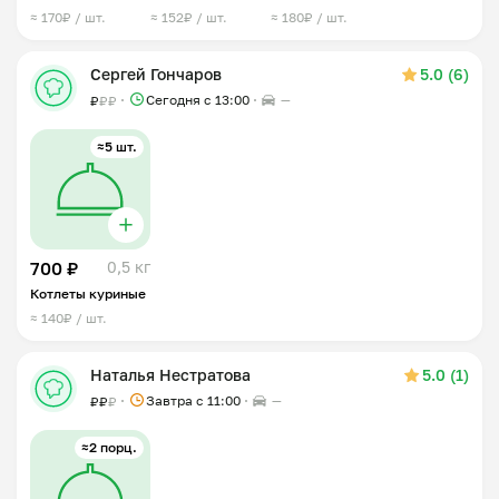
≈ 170₽ / шт.
≈ 152₽ / шт.
≈ 180₽ / шт.
Сергей Гончаров
5.0 (6)
Сегодня с 13:00
—
₽
₽
₽
≈5 шт.
700 ₽
0,5 кг
Котлеты куриные
≈ 140₽ / шт.
Наталья Нестратова
5.0 (1)
Завтра c 11:00
—
₽
₽
₽
≈2 порц.