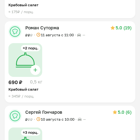
Крабовый салат
≈ 175₽ / порц.
Роман Суторма
5.0 (19)
11 августа с 11:00
—
₽
₽
₽
≈2 порц.
690 ₽
0,5 кг
Крабовый салат
≈ 345₽ / порц.
Сергей Гончаров
5.0 (6)
10 августа с 10:00
—
₽
₽
₽
≈3 порц.