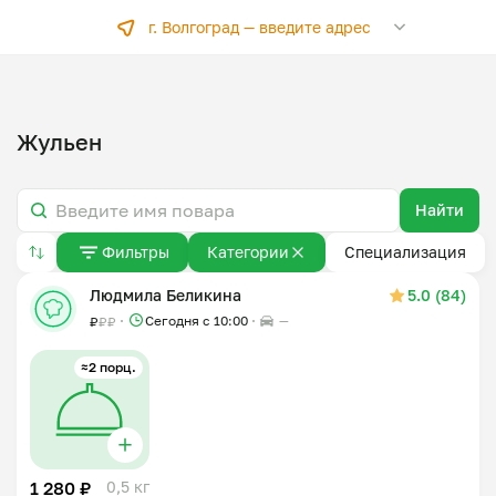
г. Волгоград —
введите адрес
Жульен
Найти
Фильтры
Категории
Специализация
Людмила Беликина
5.0 (84)
Сегодня с 10:00
—
₽
₽
₽
≈2 порц.
1 280 ₽
0,5 кг