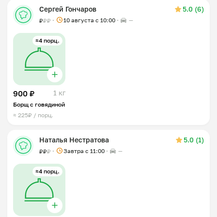
Сергей Гончаров
5.0 (6)
10 августа с 10:00
—
₽
₽
₽
≈4 порц.
900 ₽
1 кг
Борщ с говядиной
≈ 225₽ / порц.
Наталья Нестратова
5.0 (1)
Завтра c 11:00
—
₽
₽
₽
≈4 порц.