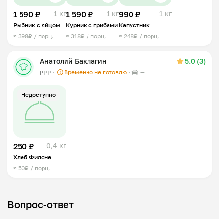
1 590 ₽
1 кг
1 590 ₽
1 кг
990 ₽
1 кг
Рыбник с яйцом
Курник с грибами
Капустник
≈ 398₽ / порц.
≈ 318₽ / порц.
≈ 248₽ / порц.
Анатолий Баклагин
5.0 (3)
Временно не готовлю
—
₽
₽
₽
Недоступно
250 ₽
0,4 кг
Хлеб Филоне
≈ 50₽ / порц.
Вопрос-ответ