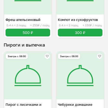
Фреш апельсиновый
Компот из сухофруктов
0.4 л
≈ 2 порц.
≈ 250₽ / порц.
0.4 л
≈ 2 порц.
≈ 150₽ / порц.
500 ₽
300 ₽
Пироги и выпечка
Завтра c 08:00
Завтра c 08:00
Пирог с лисичками и
Чебуреки домашние