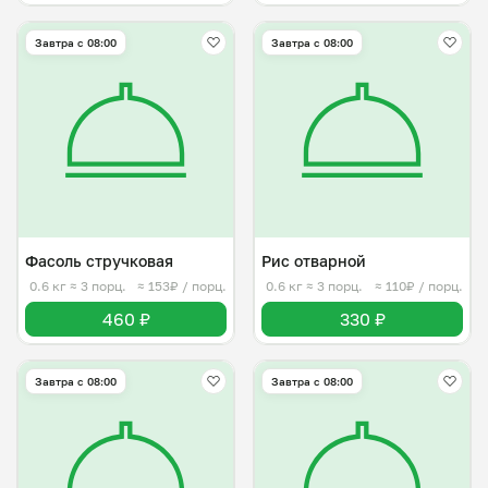
Завтра c 08:00
Завтра c 08:00
Фасоль стручковая
Рис отварной
0.6 кг
≈ 3 порц.
≈ 153₽ / порц.
0.6 кг
≈ 3 порц.
≈ 110₽ / порц.
460 ₽
330 ₽
Завтра c 08:00
Завтра c 08:00