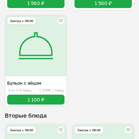
1 560 ₽
1 560 ₽
Завтра c 08:00
Бульон с яйцом
1 кг
≈ 4 порц.
≈ 275₽ / порц.
1 100 ₽
Вторые блюда
Завтра c 08:00
Завтра c 08:00