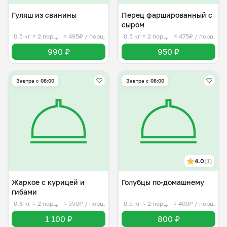
Гуляш из свинины
Перец фаршированный с
сыром
0.5 кг
≈ 2 порц.
≈ 495₽ / порц.
0.5 кг
≈ 2 порц.
≈ 475₽ / порц.
990 ₽
950 ₽
Завтра c 08:00
Завтра c 08:00
4.0
(1)
Жаркое с курицей и
Голубцы по-домашнему
гибами
0.6 кг
≈ 2 порц.
≈ 550₽ / порц.
0.5 кг
≈ 2 порц.
≈ 400₽ / порц.
1 100 ₽
800 ₽