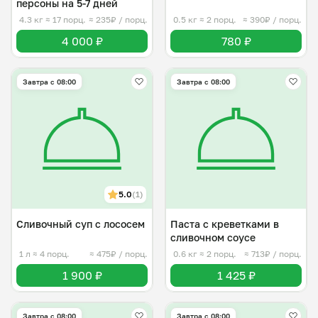
персоны на 5-7 дней
4.3 кг
≈ 17 порц.
≈ 235₽ / порц.
0.5 кг
≈ 2 порц.
≈ 390₽ / порц.
4 000 ₽
780 ₽
Завтра c 08:00
Завтра c 08:00
5.0
(1)
Сливочный суп с лососем
Паста с креветками в
сливочном соусе
1 л
≈ 4 порц.
≈ 475₽ / порц.
0.6 кг
≈ 2 порц.
≈ 713₽ / порц.
1 900 ₽
1 425 ₽
Завтра c 08:00
Завтра c 08:00