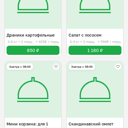
Драники картофельные
Салат с лососем
0.6 кг
≈ 2 порц.
≈ 425₽ / порц.
0.4 кг
≈ 2 порц.
≈ 590₽ / порц.
850 ₽
1 180 ₽
Завтра c 08:00
Завтра c 08:00
Мини корзина: для 1
Скандинавский омлет