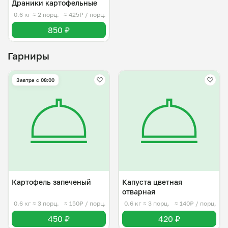
Драники картофельные
0.6 кг
≈ 2 порц.
≈ 425₽ / порц.
850 ₽
Гарниры
Завтра c 08:00
Картофель запеченый
Капуста цветная
отварная
0.6 кг
≈ 3 порц.
≈ 150₽ / порц.
0.6 кг
≈ 3 порц.
≈ 140₽ / порц.
450 ₽
420 ₽