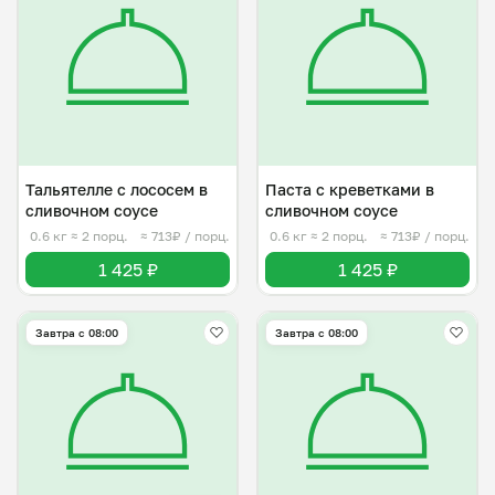
Тальятелле с лососем в
Паста с креветками в
сливочном соусе
сливочном соусе
0.6 кг
≈ 2 порц.
≈ 713₽ / порц.
0.6 кг
≈ 2 порц.
≈ 713₽ / порц.
1 425 ₽
1 425 ₽
Завтра c 08:00
Завтра c 08:00