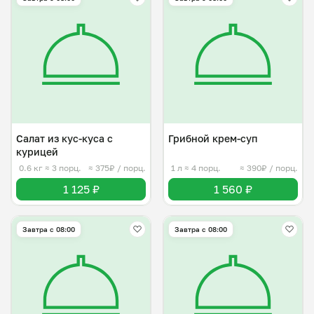
Салат из кус-куса с
Грибной крем-суп
курицей
0.6 кг
≈ 3 порц.
≈ 375₽ / порц.
1 л
≈ 4 порц.
≈ 390₽ / порц.
1 125 ₽
1 560 ₽
Завтра c 08:00
Завтра c 08:00