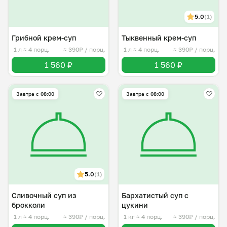
5.0
(1)
Грибной крем-суп
Тыквенный крем-суп
1 л
≈ 4 порц.
≈ 390₽ / порц.
1 л
≈ 4 порц.
≈ 390₽ / порц.
1 560 ₽
1 560 ₽
Завтра c 08:00
Завтра c 08:00
5.0
(1)
Сливочный суп из
Бархатистый суп с
брокколи
цукини
1 л
≈ 4 порц.
≈ 390₽ / порц.
1 кг
≈ 4 порц.
≈ 390₽ / порц.