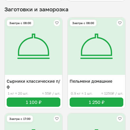
Заготовки и заморозка
Завтра c 08:00
Завтра c 08:00
Сырники классические п/
Пельмени домашние
ф
1 кг
≈ 20 шт.
≈ 55₽ / шт.
0.9 кг
≈ 1 шт.
≈ 1250₽ / шт.
1 100 ₽
1 250 ₽
Завтра c 17:00