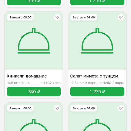
990 ₽
1 200 ₽
Завтра c 08:00
Завтра c 08:00
Хинкали домашние
Салат мимоза с тунцом
0.5 кг
≈ 6 шт.
≈ 130₽ / шт.
0.6 кг
≈ 3 порц.
≈ 425₽ / порц.
780 ₽
1 275 ₽
Завтра c 08:00
Завтра c 08:00