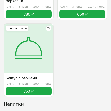
морковью
0.6 кг
≈ 3 порц.
≈ 260₽ / порц.
0.6 кг
≈ 3 порц.
≈ 217₽ / порц.
780 ₽
650 ₽
Завтра c 08:00
Булгур с овощами
0.6 кг
≈ 3 порц.
≈ 250₽ / порц.
750 ₽
Напитки