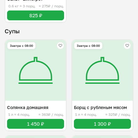
0.6 кг
≈ 3 порц.
≈ 275₽ / порц.
825 ₽
Супы
Завтра c 08:00
Завтра c 08:00
Солянка домашняя
Борщ с рубленым мясом
1 л
≈ 4 порц.
≈ 363₽ / порц.
1 л
≈ 4 порц.
≈ 325₽ / порц.
1 450 ₽
1 300 ₽