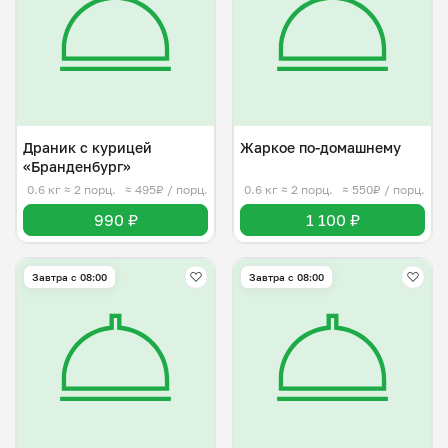
Драник с курицей
Жаркое по-домашнему
«Бранденбург»
0.6 кг
≈ 2 порц.
≈ 495₽ / порц.
0.6 кг
≈ 2 порц.
≈ 550₽ / порц.
990 ₽
1 100 ₽
Завтра c 08:00
Завтра c 08:00