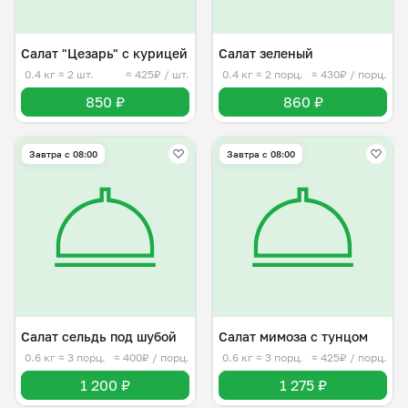
Салат "Цезарь" с курицей
Салат зеленый
0.4 кг
≈ 2 шт.
≈ 425₽ / шт.
0.4 кг
≈ 2 порц.
≈ 430₽ / порц.
850 ₽
860 ₽
Завтра c 08:00
Завтра c 08:00
Салат сельдь под шубой
Салат мимоза с тунцом
0.6 кг
≈ 3 порц.
≈ 400₽ / порц.
0.6 кг
≈ 3 порц.
≈ 425₽ / порц.
1 200 ₽
1 275 ₽