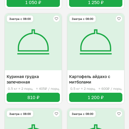
1 050 ₽
1 250 ₽
Завтра c 08:00
Завтра c 08:00
Куриная грудка
Картофель айдахо с
запеченная
митболами
0.5 кг
≈ 2 порц.
≈ 405₽ / порц.
0.5 кг
≈ 2 порц.
≈ 600₽ / порц.
810 ₽
1 200 ₽
Завтра c 08:00
Завтра c 08:00