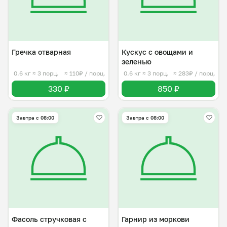
Гречка отварная
Кускус с овощами и
зеленью
0.6 кг
≈ 3 порц.
≈ 110₽ / порц.
0.6 кг
≈ 3 порц.
≈ 283₽ / порц.
330 ₽
850 ₽
Завтра c 08:00
Завтра c 08:00
Фасоль стручковая с
Гарнир из моркови