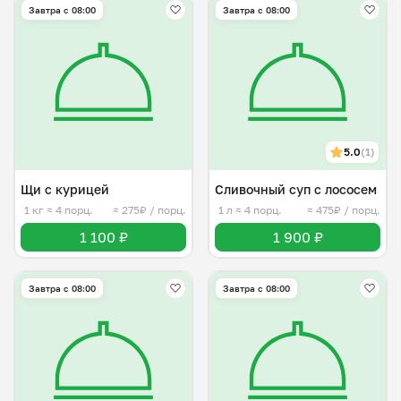
Завтра c 08:00
Завтра c 08:00
5.0
(1)
Щи с курицей
Сливочный суп с лососем
1 кг
≈ 4 порц.
≈ 275₽ / порц.
1 л
≈ 4 порц.
≈ 475₽ / порц.
1 100 ₽
1 900 ₽
Завтра c 08:00
Завтра c 08:00