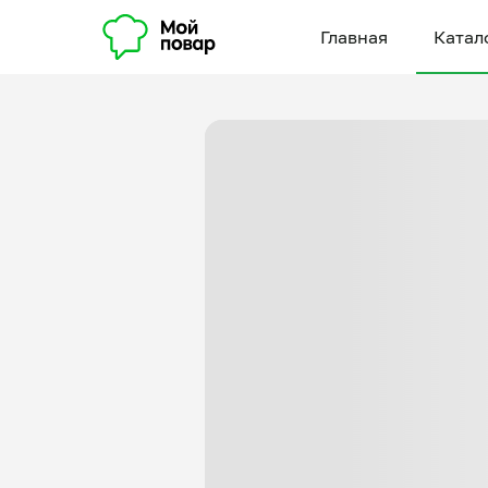
Главная
Катал