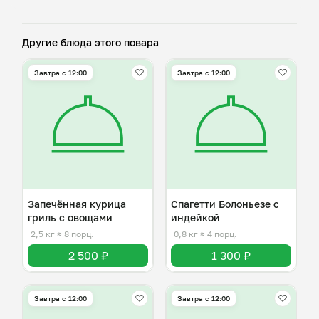
Другие блюда этого повара
Завтра c 12:00
Завтра c 12:00
Запечённая курица
Спагетти Болоньезе с
гриль с овощами
индейкой
2,5 кг
≈ 8 порц.
0,8 кг
≈ 4 порц.
2 500 ₽
1 300 ₽
Завтра c 12:00
Завтра c 12:00