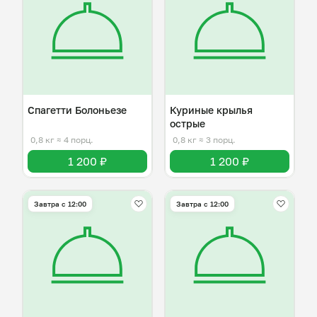
Спагетти Болоньезе
Куриные крылья
острые
0,8 кг
≈ 4 порц.
0,8 кг
≈ 3 порц.
1 200 ₽
1 200 ₽
Завтра c 12:00
Завтра c 12:00