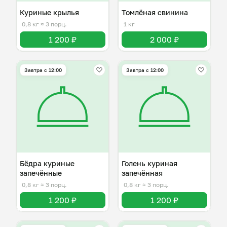
Куриные крылья
Томлёная свинина
0,8 кг
≈ 3 порц.
1 кг
1 200 ₽
2 000 ₽
Завтра c 12:00
Завтра c 12:00
Бёдра куриные
Голень куриная
запечённые
запечённая
0,8 кг
≈ 3 порц.
0,8 кг
≈ 3 порц.
1 200 ₽
1 200 ₽