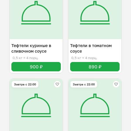
Тефтели куриные в
Тефтели в томатном
сливочном соусе
соусе
0,5 кг
≈ 4 порц.
0,5 кг
≈ 4 порц.
900 ₽
890 ₽
Завтра c 22:00
Завтра c 22:00