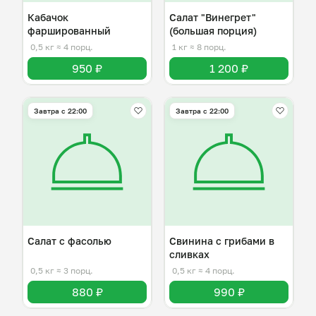
Кабачок
Салат "Винегрет"
фаршированный
(большая порция)
0,5 кг
≈ 4 порц.
1 кг
≈ 8 порц.
950 ₽
1 200 ₽
Завтра c 22:00
Завтра c 22:00
Салат с фасолью
Свинина с грибами в
сливках
0,5 кг
≈ 3 порц.
0,5 кг
≈ 4 порц.
880 ₽
990 ₽