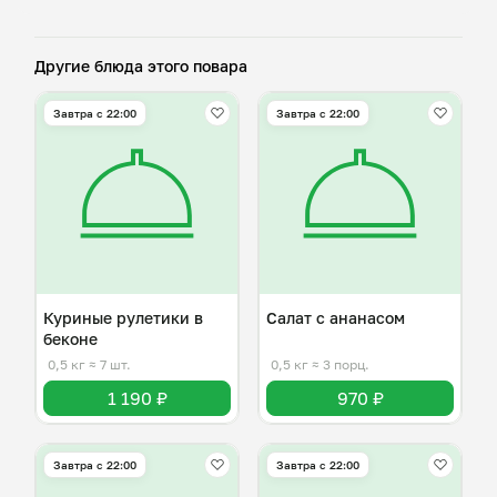
Другие блюда этого повара
Завтра c 22:00
Завтра c 22:00
Куриные рулетики в
Салат с ананасом
беконе
0,5 кг
≈ 7 шт.
0,5 кг
≈ 3 порц.
1 190 ₽
970 ₽
Завтра c 22:00
Завтра c 22:00