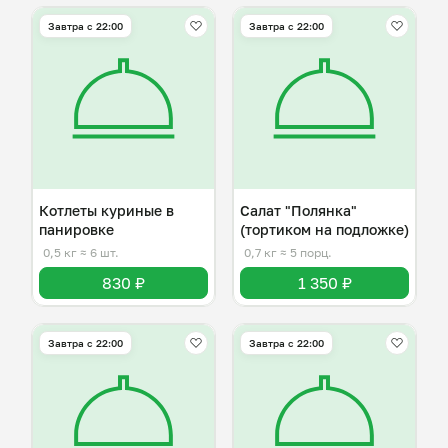
Завтра c 22:00
Завтра c 22:00
Котлеты куриные в
Салат "Полянка"
панировке
(тортиком на подложке)
0,5 кг
≈ 6 шт.
0,7 кг
≈ 5 порц.
830 ₽
1 350 ₽
Завтра c 22:00
Завтра c 22:00