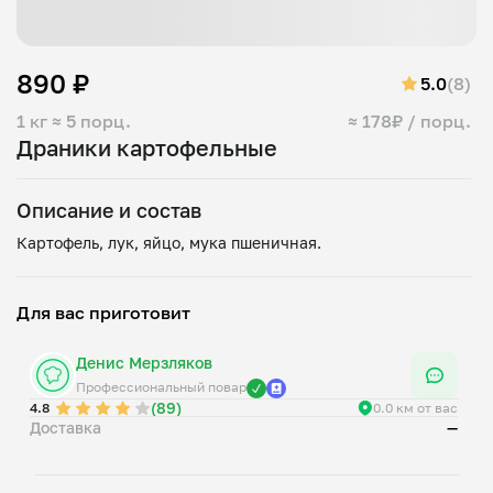
890 ₽
5.0
(8)
1 кг
≈ 5 порц.
≈ 178₽ / порц.
Драники картофельные
Описание и состав
Для вас приготовит
Денис Мерзляков
Профессиональный повар
(89)
4.8
0.0 км от вас
Доставка
—