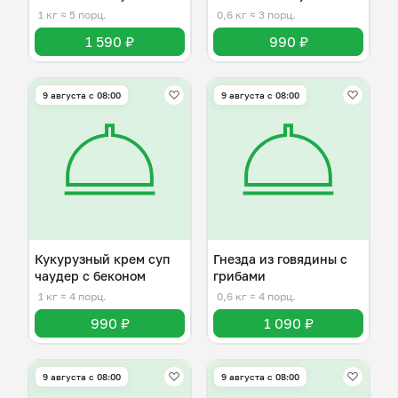
шпинатом
1 кг
≈ 5 порц.
0,6 кг
≈ 3 порц.
1 590 ₽
990 ₽
9 августа с 08:00
9 августа с 08:00
Кукурузный крем суп
Гнезда из говядины с
чаудер с беконом
грибами
1 кг
≈ 4 порц.
0,6 кг
≈ 4 порц.
990 ₽
1 090 ₽
9 августа с 08:00
9 августа с 08:00