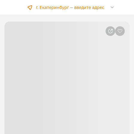
г. Екатеринбург —
введите адрес