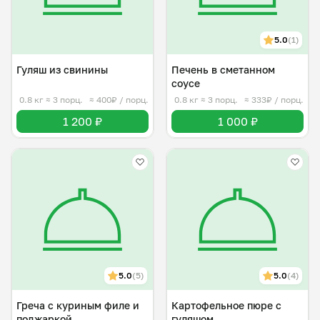
5.0
(1)
Гуляш из свинины
Печень в сметанном
соусе
0.8 кг
≈ 3 порц.
≈ 400₽ / порц.
0.8 кг
≈ 3 порц.
≈ 333₽ / порц.
1 200 ₽
1 000 ₽
5.0
(5)
5.0
(4)
Греча с куриным филе и
Картофельное пюре с
поджаркой
гуляшом