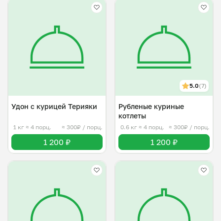
5.0
(7)
Удон с курицей Терияки
Рубленые куриные
котлеты
1 кг
≈ 4 порц.
≈ 300₽ / порц.
0.6 кг
≈ 4 порц.
≈ 300₽ / порц.
1 200 ₽
1 200 ₽