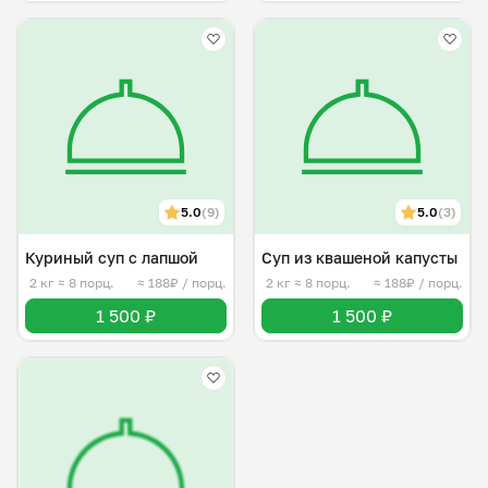
5.0
(9)
5.0
(3)
Куриный суп с лапшой
Суп из квашеной капусты
2 кг
≈ 8 порц.
≈ 188₽ / порц.
2 кг
≈ 8 порц.
≈ 188₽ / порц.
1 500 ₽
1 500 ₽