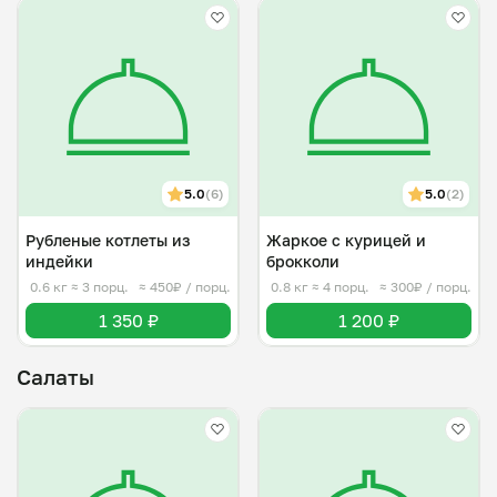
5.0
(6)
5.0
(2)
Рубленые котлеты из
Жаркое с курицей и
индейки
брокколи
0.6 кг
≈ 3 порц.
≈ 450₽ / порц.
0.8 кг
≈ 4 порц.
≈ 300₽ / порц.
1 350 ₽
1 200 ₽
Салаты