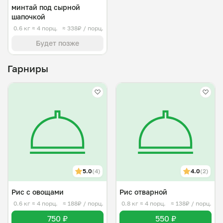
минтай под сырной
шапочкой
0.6 кг
≈ 4 порц.
≈ 338₽ / порц.
Будет позже
Гарниры
5.0
(4)
4.0
(2)
Рис с овощами
Рис отварной
0.6 кг
≈ 4 порц.
≈ 188₽ / порц.
0.8 кг
≈ 4 порц.
≈ 138₽ / порц.
750 ₽
550 ₽