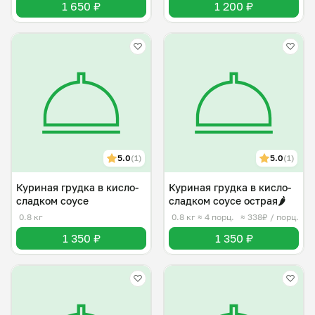
1 650 ₽
1 200 ₽
5.0
(1)
5.0
(1)
Куриная грудка в кисло-
Куриная грудка в кисло-
сладком соусе
сладком соусе острая🌶️
0.8 кг
0.8 кг
≈ 4 порц.
≈ 338₽ / порц.
1 350 ₽
1 350 ₽