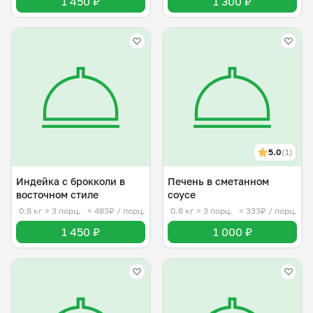
1 450 ₽
1 300 ₽
5.0
(1)
Индейка с брокколи в
Печень в сметанном
восточном стиле
соусе
0.8 кг
≈ 3 порц.
≈ 483₽ / порц.
0.8 кг
≈ 3 порц.
≈ 333₽ / порц.
1 450 ₽
1 000 ₽