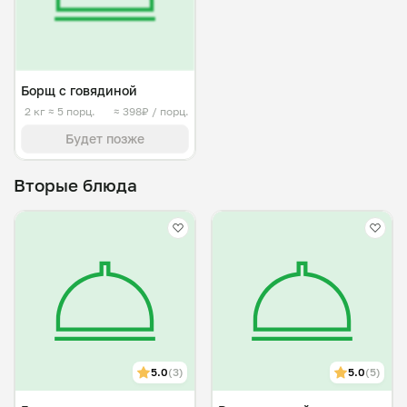
Борщ с говядиной
2 кг
≈ 5 порц.
≈ 398₽ / порц.
Будет позже
Вторые блюда
5.0
(3)
5.0
(5)