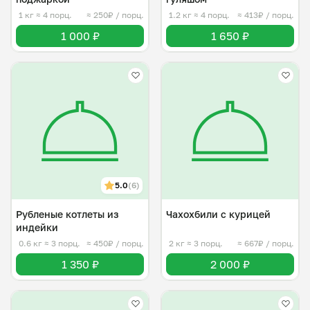
1 кг
≈ 4 порц.
≈ 250₽ / порц.
1.2 кг
≈ 4 порц.
≈ 413₽ / порц.
1 000 ₽
1 650 ₽
5.0
(6)
Рубленые котлеты из
Чахохбили с курицей
индейки
0.6 кг
≈ 3 порц.
≈ 450₽ / порц.
2 кг
≈ 3 порц.
≈ 667₽ / порц.
1 350 ₽
2 000 ₽