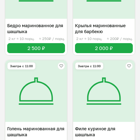
Бедро маринованное для
Крылья маринованные
шашлыка
для барбекю
2 кг
≈ 10 порц.
≈ 250₽ / порц.
2 кг
≈ 10 порц.
≈ 200₽ / порц.
2 500 ₽
2 000 ₽
Завтра c 11:00
Завтра c 11:00
Голень маринованная для
Филе куриное для
шашлыка
шашлыка