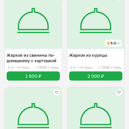
5.0
(1)
Жаркое из свинины по-
Жаркое из курицы
домашнему с картошкой
2 кг
≈ 4 порц.
≈ 450₽ / порц.
2 кг
≈ 8 порц.
≈ 250₽ / порц.
1 800 ₽
2 000 ₽