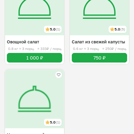
5.0
(1)
5.0
(5)
Овощной салат
Салат из свежей капусты
0.8 кг
≈ 3 порц.
≈ 333₽ / порц.
0.6 кг
≈ 3 порц.
≈ 250₽ / порц.
1 000 ₽
750 ₽
5.0
(1)