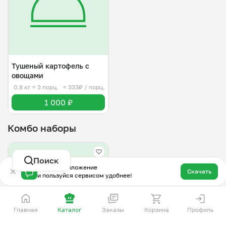
Тушеный картофель с
овощами
0.8 кг
≈ 3 порц.
≈ 333₽ / порц.
1 000 ₽
Комбо наборы
Поиск
Скачай приложение
Скачать
и пользуйся сервисом удобнее!
Главная
Каталог
Заказы
Корзина
Профиль