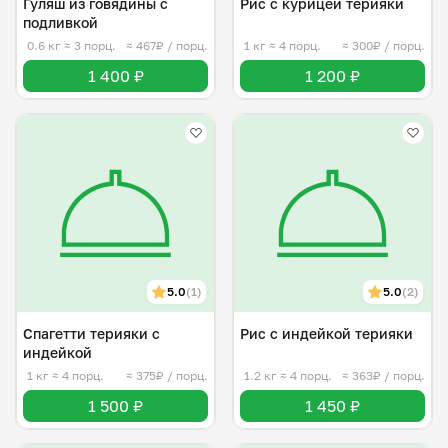
Гуляш из говядины с
Рис с курицей терияки
подливкой
0.6 кг
≈ 3 порц.
≈ 467₽ / порц.
1 кг
≈ 4 порц.
≈ 300₽ / порц.
1 400 ₽
1 200 ₽
5.0
(1)
5.0
(2)
Спагетти терияки с
Рис с индейкой терияки
индейкой
1 кг
≈ 4 порц.
≈ 375₽ / порц.
1.2 кг
≈ 4 порц.
≈ 363₽ / порц.
1 500 ₽
1 450 ₽