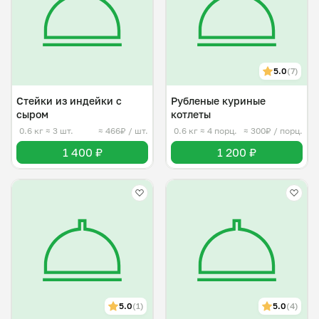
5.0
(7)
Стейки из индейки с
Рубленые куриные
сыром
котлеты
0.6 кг
≈ 3 шт.
≈ 466₽ / шт.
0.6 кг
≈ 4 порц.
≈ 300₽ / порц.
1 400 ₽
1 200 ₽
5.0
(1)
5.0
(4)