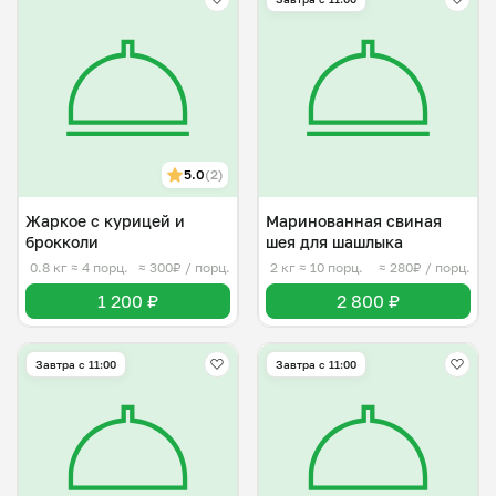
5.0
(2)
Жаркое с курицей и
Маринованная свиная
брокколи
шея для шашлыка
0.8 кг
≈ 4 порц.
≈ 300₽ / порц.
2 кг
≈ 10 порц.
≈ 280₽ / порц.
1 200 ₽
2 800 ₽
Завтра c 11:00
Завтра c 11:00