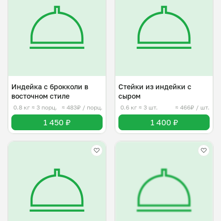
Индейка с брокколи в
Стейки из индейки с
восточном стиле
сыром
0.8 кг
≈ 3 порц.
≈ 483₽ / порц.
0.6 кг
≈ 3 шт.
≈ 466₽ / шт.
1 450 ₽
1 400 ₽