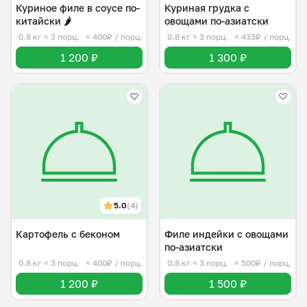
Куриное филе в соусе по-
Куриная грудка с
китайски 🌶️
овощами по-азиатски
0.8 кг
≈ 3 порц.
≈ 400₽ / порц.
0.8 кг
≈ 3 порц.
≈ 433₽ / порц.
1 200 ₽
1 300 ₽
5.0
(4)
Картофель с беконом
Филе индейки с овощами
по-азиатски
0.8 кг
≈ 3 порц.
≈ 400₽ / порц.
0.8 кг
≈ 3 порц.
≈ 500₽ / порц.
1 200 ₽
1 500 ₽