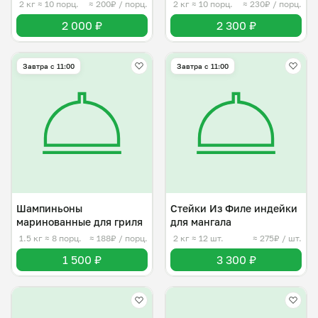
2 кг
≈ 10 порц.
≈ 200₽ / порц.
2 кг
≈ 10 порц.
≈ 230₽ / порц.
2 000 ₽
2 300 ₽
Завтра c 11:00
Завтра c 11:00
Шампиньоны
Стейки Из Филе индейки
маринованные для гриля
для мангала
1.5 кг
≈ 8 порц.
≈ 188₽ / порц.
2 кг
≈ 12 шт.
≈ 275₽ / шт.
1 500 ₽
3 300 ₽