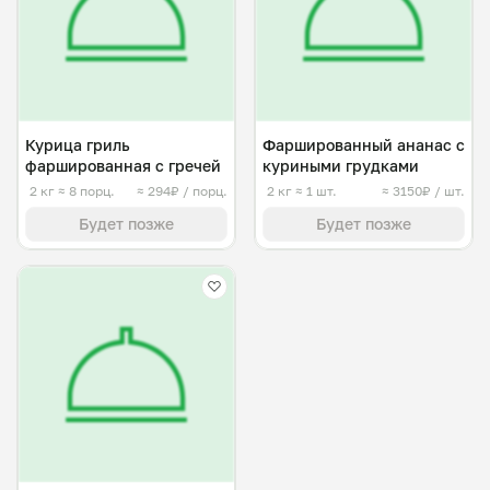
Курица гриль
Фаршированный ананас с
фаршированная с гречей
куриными грудками
2 кг
≈ 8 порц.
≈ 294₽ / порц.
2 кг
≈ 1 шт.
≈ 3150₽ / шт.
Будет позже
Будет позже