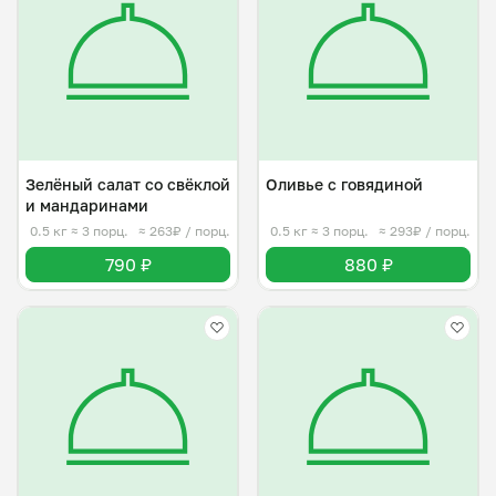
Зелёный салат со свëклой
Оливье с говядиной
и мандаринами
0.5 кг
≈ 3 порц.
≈ 263₽ / порц.
0.5 кг
≈ 3 порц.
≈ 293₽ / порц.
790 ₽
880 ₽