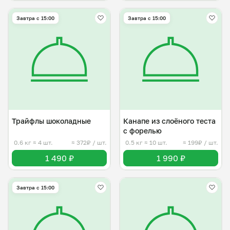
Завтра c 15:00
Завтра c 15:00
Трайфлы шоколадные
Канапе из слоёного теста
с форелью
0.6 кг
≈ 4 шт.
≈ 372₽ / шт.
0.5 кг
≈ 10 шт.
≈ 199₽ / шт.
1 490 ₽
1 990 ₽
Завтра c 15:00