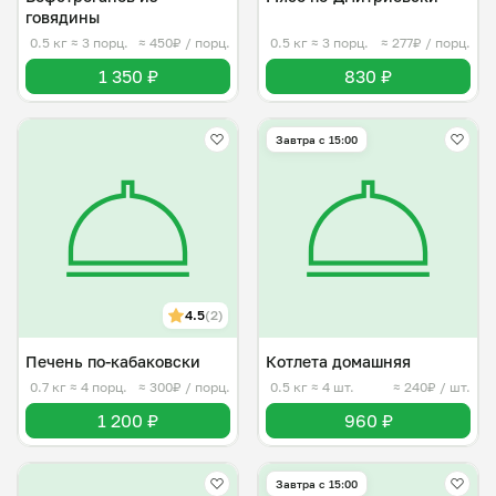
говядины
0.5 кг
≈ 3 порц.
≈ 450₽ / порц.
0.5 кг
≈ 3 порц.
≈ 277₽ / порц.
1 350 ₽
830 ₽
Завтра c 15:00
4.5
(2)
Печень по-кабаковски
Котлета домашняя
0.7 кг
≈ 4 порц.
≈ 300₽ / порц.
0.5 кг
≈ 4 шт.
≈ 240₽ / шт.
1 200 ₽
960 ₽
Завтра c 15:00