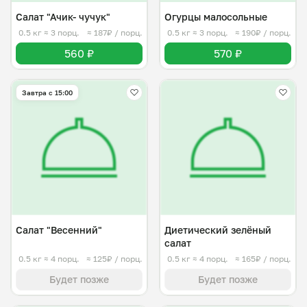
Салат "Ачик- чучук"
Огурцы малосольные
0.5 кг
≈ 3 порц.
≈ 187₽ / порц.
0.5 кг
≈ 3 порц.
≈ 190₽ / порц.
560 ₽
570 ₽
Завтра c 15:00
Салат "Весенний"
Диетический зелёный
салат
0.5 кг
≈ 4 порц.
≈ 125₽ / порц.
0.5 кг
≈ 4 порц.
≈ 165₽ / порц.
Будет позже
Будет позже