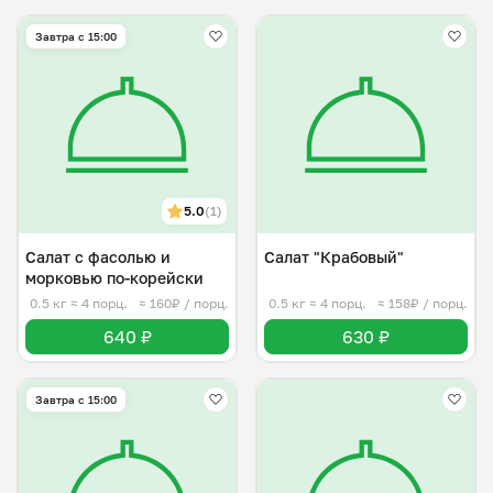
Завтра c 15:00
5.0
(1)
Салат с фасолью и
Салат "Крабовый"
морковью по-корейски
0.5 кг
≈ 4 порц.
≈ 160₽ / порц.
0.5 кг
≈ 4 порц.
≈ 158₽ / порц.
640 ₽
630 ₽
Завтра c 15:00