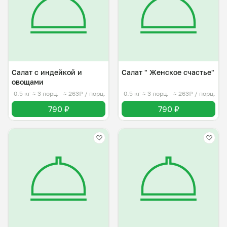
Салат с индейкой и
Салат " Женское счастье"
овощами
0.5 кг
≈ 3 порц.
≈ 263₽ / порц.
0.5 кг
≈ 3 порц.
≈ 263₽ / порц.
790 ₽
790 ₽