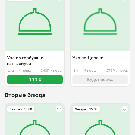
Уха из горбуши и
Уха по-Царски
пангасиуса
1 кг
≈ 4 порц.
≈ 248₽ / порц.
1 кг
≈ 4 порц.
≈ 275₽ / порц.
990 ₽
Будет позже
Вторые блюда
Завтра c 15:00
Завтра c 15:00