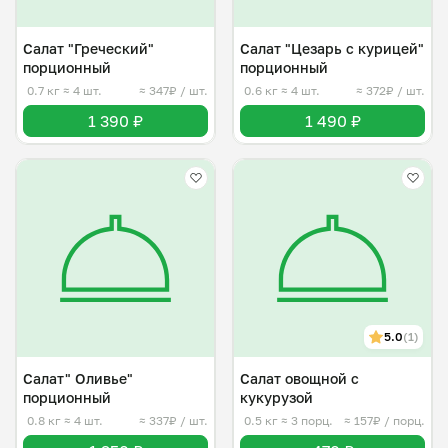
Салат "Греческий"
Салат "Цезарь с курицей"
порционный
порционный
0.7 кг
≈ 4 шт.
≈ 347₽ / шт.
0.6 кг
≈ 4 шт.
≈ 372₽ / шт.
1 390 ₽
1 490 ₽
5.0
(1)
Салат" Оливье"
Салат овощной с
порционный
кукурузой
0.8 кг
≈ 4 шт.
≈ 337₽ / шт.
0.5 кг
≈ 3 порц.
≈ 157₽ / порц.