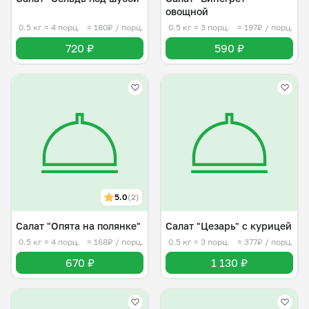
овощной
0.5 кг
≈ 4 порц.
≈ 180₽ / порц.
0.5 кг
≈ 3 порц.
≈ 197₽ / порц.
720 ₽
590 ₽
5.0
(2)
Салат "Опята на полянке"
Салат "Цезарь" с курицей
0.5 кг
≈ 4 порц.
≈ 168₽ / порц.
0.5 кг
≈ 3 порц.
≈ 377₽ / порц.
670 ₽
1 130 ₽