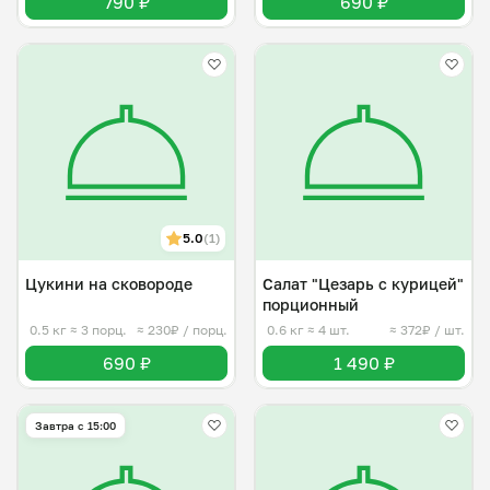
790 ₽
690 ₽
5.0
(1)
Цукини на сковороде
Салат "Цезарь с курицей"
порционный
0.5 кг
≈ 3 порц.
≈ 230₽ / порц.
0.6 кг
≈ 4 шт.
≈ 372₽ / шт.
690 ₽
1 490 ₽
Завтра c 15:00