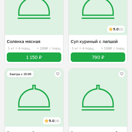
5.0
(1)
Солянка мясная
Суп куриный с лапшой
1 кг
≈ 4 порц.
≈ 288₽ / порц.
1 кг
≈ 4 порц.
≈ 198₽ / порц.
1 150 ₽
790 ₽
Завтра c 15:00
5.0
(4)