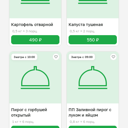
Картофель отварной
Капуста тушеная
0,5 кг
≈ 3 порц.
0,5 кг
≈ 2 порц.
490 ₽
550 ₽
Завтра c 10:00
Завтра c 09:00
Пирог с горбушей
ПП Заливной пирог с
открытый
луком и яйцом
1 кг
≈ 6 порц.
0,8 кг
≈ 6 порц.