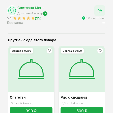
Светлана Мень
Домашний повар
(25)
5.0
0.0 км от вас
Доставка
—
Другие блюда этого повара
Завтра c 09:00
Завтра c 09:00
Спагетти
Рис с овощами
0,5 кг
≈ 4 порц.
0,5 кг
≈ 4 порц.
390 ₽
500 ₽