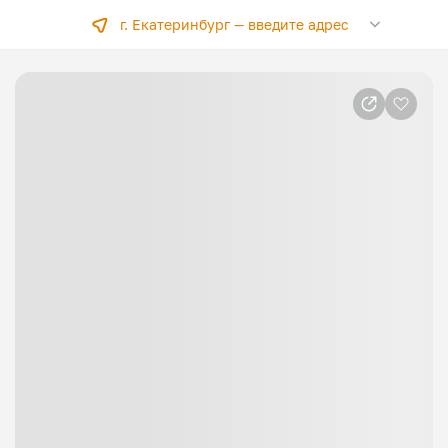
г. Екатеринбург —
введите адрес