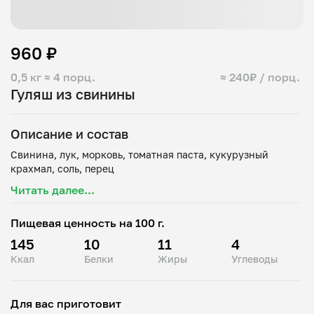
960 ₽
0,5 кг
≈ 4 порц.
≈ 240₽ / порц.
Гуляш из свинины
Описание и состав
Свинина, лук, морковь, томатная паста, кукурузный
Читать далее...
Пищевая ценность на 100 г.
145
10
11
4
Ккал
Белки
Жиры
Углеводы
Для вас приготовит