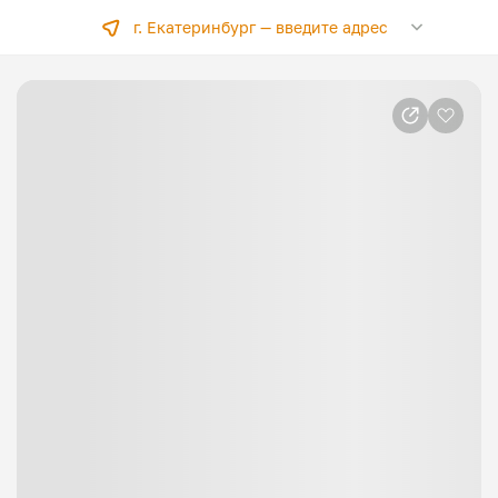
г. Екатеринбург —
введите адрес