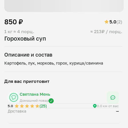
850 ₽
5.0
(2)
1 кг
≈ 4 порц.
≈ 213₽ / порц.
Гороховый суп
Описание и состав
Для вас приготовит
Светлана Мень
Домашний повар
(25)
5.0
0.0 км от вас
Доставка
—