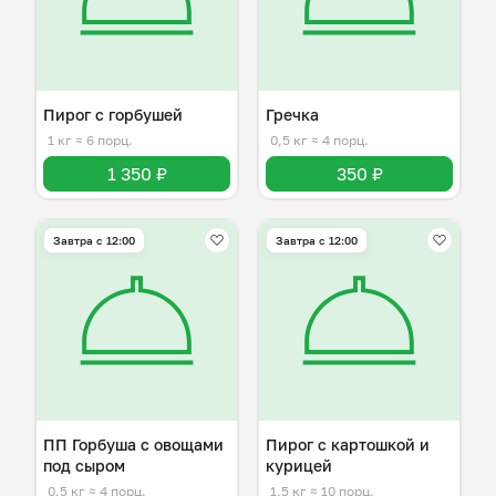
Пирог с горбушей
Гречка
1 кг
≈ 6 порц.
0,5 кг
≈ 4 порц.
1 350 ₽
350 ₽
Завтра c 12:00
Завтра c 12:00
ПП Горбуша с овощами
Пирог с картошкой и
под сыром
курицей
0,5 кг
≈ 4 порц.
1,5 кг
≈ 10 порц.