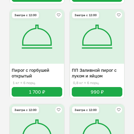
Завтра c 12:00
Завтра c 12:00
Пирог с горбушей
ПП Заливной пирог с
открытый
луком и яйцом
1 кг
≈ 6 порц.
0,8 кг
≈ 6 порц.
1 700 ₽
990 ₽
Завтра c 12:00
Завтра c 12:00