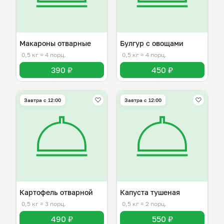
Макароны отварные
Булгур с овощами
0,5 кг
≈ 4 порц.
0,5 кг
≈ 4 порц.
390 ₽
450 ₽
Завтра c 12:00
Завтра c 12:00
Картофель отварной
Капуста тушеная
0,5 кг
≈ 3 порц.
0,5 кг
≈ 2 порц.
490 ₽
550 ₽