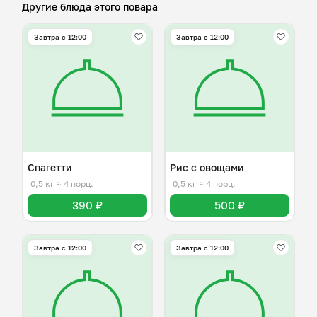
Другие блюда этого повара
Завтра c 12:00
Завтра c 12:00
Спагетти
Рис с овощами
0,5 кг
≈ 4 порц.
0,5 кг
≈ 4 порц.
390 ₽
500 ₽
Завтра c 12:00
Завтра c 12:00