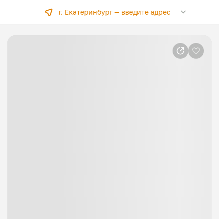
г. Екатеринбург —
введите адрес