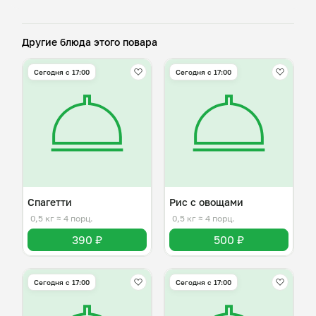
Другие блюда этого повара
Сегодня с 17:00
Сегодня с 17:00
Спагетти
Рис с овощами
0,5 кг
≈ 4 порц.
0,5 кг
≈ 4 порц.
390 ₽
500 ₽
Сегодня с 17:00
Сегодня с 17:00