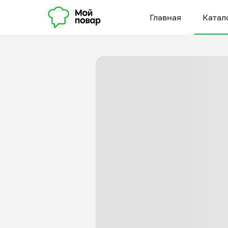
Главная
Катал