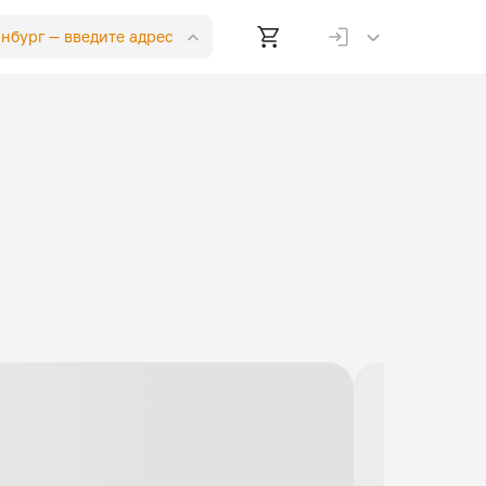
инбург —
введите адрес