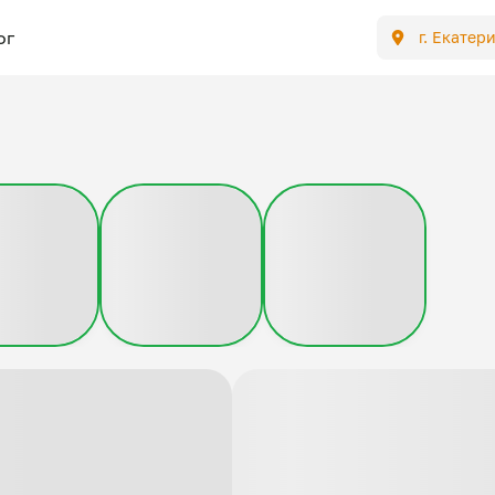
ог
г. Екатер