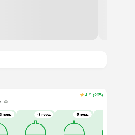
4.9 (225)
0
—
3 порц.
≈3 порц.
≈5 порц.
≈5 порц.