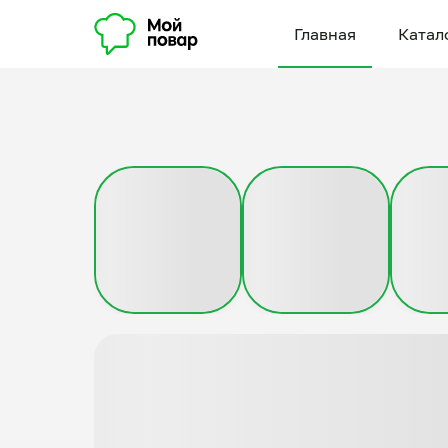
Главная
Катал