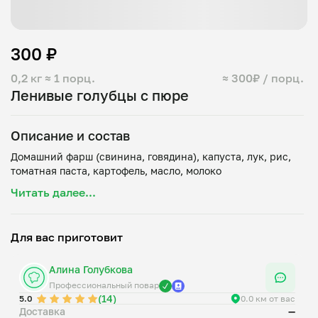
300 ₽
0,2 кг
≈ 1 порц.
≈ 300₽ / порц.
Ленивые голубцы с пюре
Описание и состав
Домашний фарш (свинина, говядина), капуста, лук, рис,
Читать далее...
Для вас приготовит
Алина Голубкова
Профессиональный повар
(14)
5.0
0.0 км от вас
Доставка
—