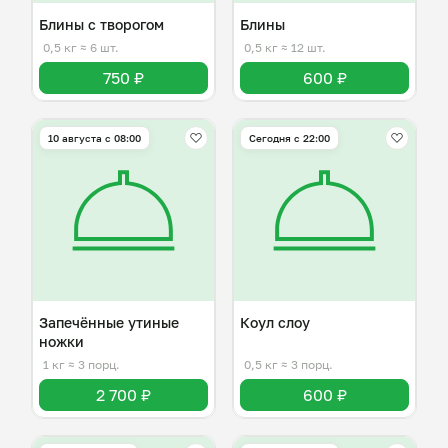
Блины с творогом
Блины
0,5 кг
≈ 6 шт.
0,5 кг
≈ 12 шт.
750 ₽
600 ₽
10 августа с 08:00
Сегодня с 22:00
Запечённые утиные
Коул слоу
ножки
1 кг
≈ 3 порц.
0,5 кг
≈ 3 порц.
2 700 ₽
600 ₽