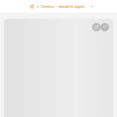
г. Тюмень —
введите адрес