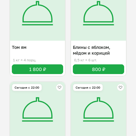
Том ям
Блины с яблоком,
мёдом и корицей
1 кг
≈ 4 порц.
0,5 кг
≈ 6 шт.
1 800 ₽
800 ₽
Сегодня с 22:00
Сегодня с 22:00