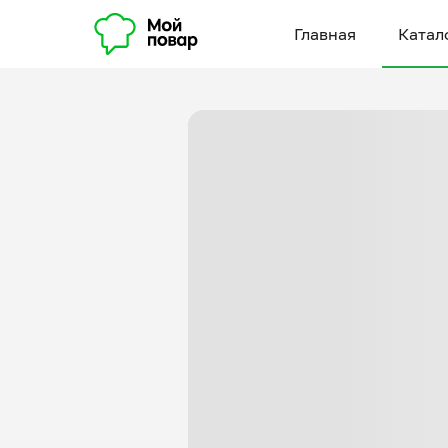
Главная
Катал