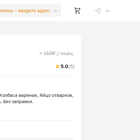
Тюмень —
введите адрес
≈ 160₽ / порц.
5.0
(5)
Колбаса вареная, Яйцо отварное,