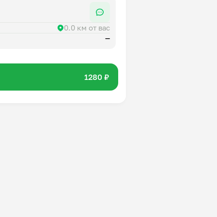
0.0 км от вас
—
1280 ₽