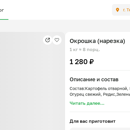
ог
г. 
Окрошка (нарезка)
1 кг
≈ 8 порц.
1 280 ₽
Описание и состав
Состав:Картофель отварной, 
Читать далее...
Для вас приготовит