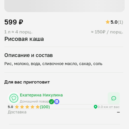
599 ₽
5.0
(1)
1 л
≈ 4 порц.
≈ 150₽ / порц.
Рисовая каша
Описание и состав
Для вас приготовит
Екатерина Никулина
Домашний повар
(100)
5.0
0.0 км от вас
Доставка
—