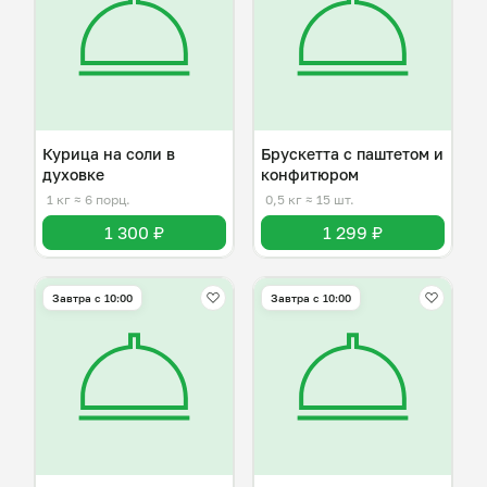
Курица на соли в
Брускетта с паштетом и
духовке
конфитюром
1 кг
≈ 6 порц.
0,5 кг
≈ 15 шт.
1 300 ₽
1 299 ₽
Завтра c 10:00
Завтра c 10:00