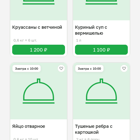
Круассаны с ветчиной
Куриный суп с
вермишелью
0,6 кг
≈ 6 шт.
1 л
1 200 ₽
1 100 ₽
Завтра c 10:00
Завтра c 10:00
Яйцо отварное
Тушеные ребра с
картошкой
0,6 кг
≈ 10 шт.
2 кг
≈ 6 порц.