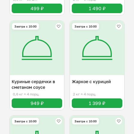
499 ₽
1 490 ₽
Завтра c 10:00
Завтра c 10:00
Куриные сердечки в
Жаркое с курицей
сметаном соусе
0,6 кг
≈ 4 порц.
2 кг
≈ 4 порц.
949 ₽
1 399 ₽
Завтра c 10:00
Завтра c 10:00