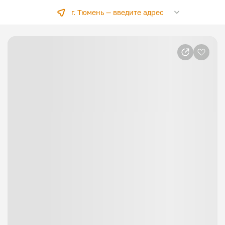
г. Тюмень —
введите адрес