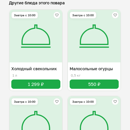
Другие блюда этого повара
Завтра c 10:00
Завтра c 10:00
Холодный свекольник
Малосольные огурцы
1 л
0,5 кг
1 299 ₽
550 ₽
Завтра c 10:00
Завтра c 10:00