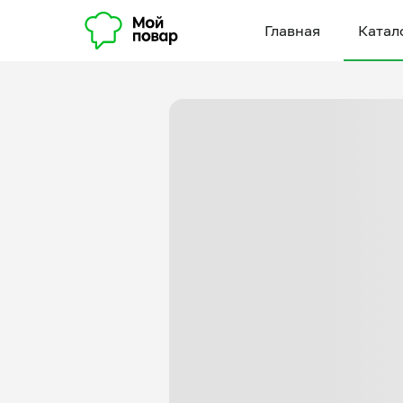
Главная
Катал