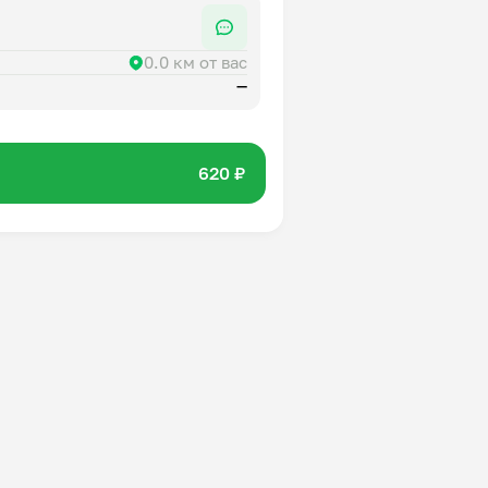
0.0 км от вас
—
620 ₽