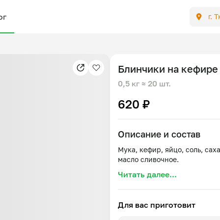
ог
г. 
Блинчики на кефире
0,5 кг
≈ 20 шт.
620 ₽
Описание и состав
Мука, кефир, яйцо, соль, сах
Читать далее...
Для вас приготовит