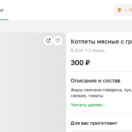
ог
г. 
Котлеты мясные с г
0,2 кг
≈ 1 порц.
300 ₽
Описание и состав
Фарш свинина-говядина, лук,
Читать далее...
Для вас приготовит