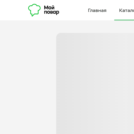
Главная
Катал