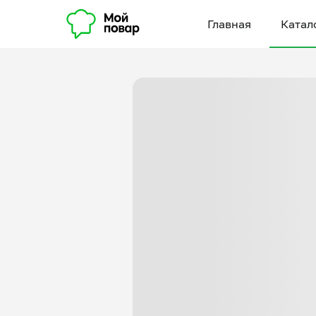
Главная
Катал