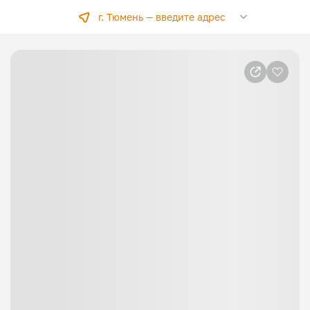
г. Тюмень —
введите адрес