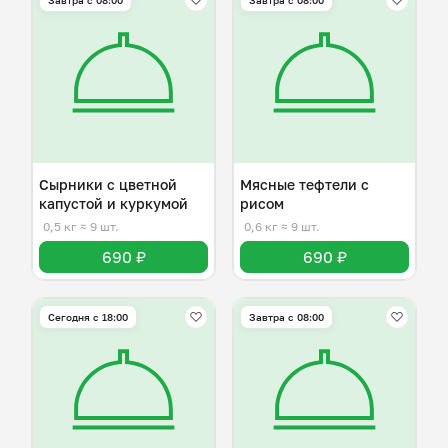
Завтра c 08:00
Завтра c 08:00
Сырники с цветной
Мясные тефтели с
капустой и куркумой
рисом
0,5 кг
≈ 9 шт.
0,6 кг
≈ 9 шт.
690 ₽
690 ₽
Сегодня с 18:00
Завтра c 08:00