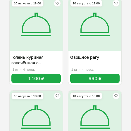
10 августа с 18:00
10 августа с 18:00
Голень куриная
Овощное рагу
запечённая с
картофелем
1 кг
≈ 4 порц.
1 кг
≈ 4 порц.
1 100 ₽
990 ₽
10 августа с 18:00
10 августа с 18:00