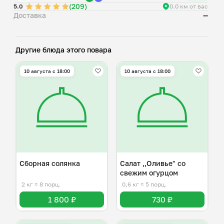
(209)
5.0
0.0 км от вас
Доставка
—
Другие блюда этого повара
10 августа с 18:00
10 августа с 18:00
Сборная солянка
Салат ,,Оливье" со
свежим огурцом
2 кг
≈ 8 порц.
0,6 кг
≈ 5 порц.
1 800 ₽
730 ₽