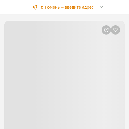
г. Тюмень —
введите адрес