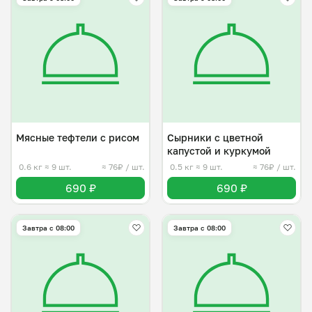
Мясные тефтели с рисом
Сырники с цветной
капустой и куркумой
0.6 кг
≈ 9 шт.
≈ 76₽ / шт.
0.5 кг
≈ 9 шт.
≈ 76₽ / шт.
690 ₽
690 ₽
Завтра c 08:00
Завтра c 08:00