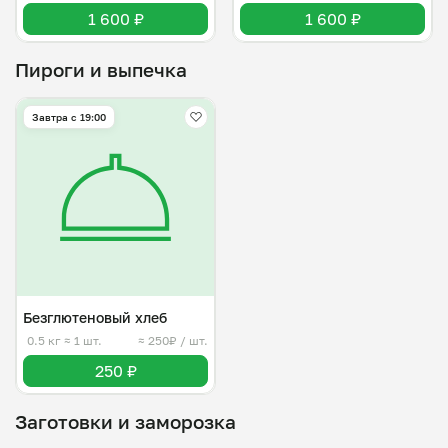
1 600 ₽
1 600 ₽
Пироги и выпечка
Завтра c 19:00
Безглютеновый хлеб
0.5 кг
≈ 1 шт.
≈ 250₽ / шт.
250 ₽
Заготовки и заморозка