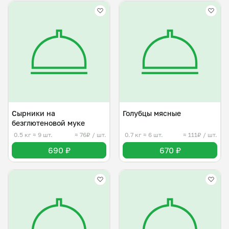
Сырники на
Голубцы мясные
безглютеновой муке
0.5 кг
≈ 9 шт.
≈ 76₽ / шт.
0.7 кг
≈ 6 шт.
≈ 111₽ / шт.
690 ₽
670 ₽