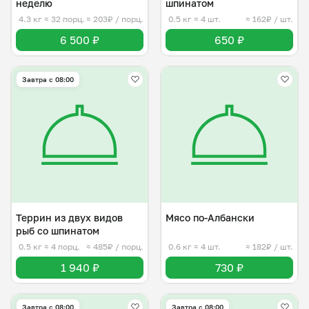
неделю
шпинатом
4.3 кг
≈ 32 порц.
≈ 203₽ / порц.
0.5 кг
≈ 4 шт.
≈ 162₽ / шт.
6 500 ₽
650 ₽
Завтра c 08:00
Террин из двух видов
Мясо по-Албански
рыб со шпинатом
0.5 кг
≈ 4 порц.
≈ 485₽ / порц.
0.6 кг
≈ 4 шт.
≈ 182₽ / шт.
1 940 ₽
730 ₽
Завтра c 08:00
Завтра c 08:00