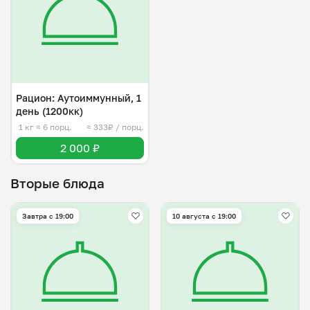
Рацион: Аутоиммунный, 1
день (1200кк)
1 кг
≈ 6 порц.
≈ 333₽ / порц.
2 000 ₽
Вторые блюда
Завтра c 19:00
10 августа с 19:00