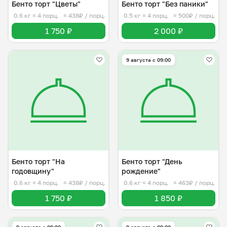
Бенто торт "Цветы"
Бенто торт "Без паники"
0.6 кг
≈ 4 порц.
≈ 438₽ / порц.
0.5 кг
≈ 4 порц.
≈ 500₽ / порц.
1 750 ₽
2 000 ₽
9 августа с 09:00
Бенто торт "На
Бенто торт "День
годовщину"
рождение"
0.6 кг
≈ 4 порц.
≈ 438₽ / порц.
0.6 кг
≈ 4 порц.
≈ 463₽ / порц.
1 750 ₽
1 850 ₽