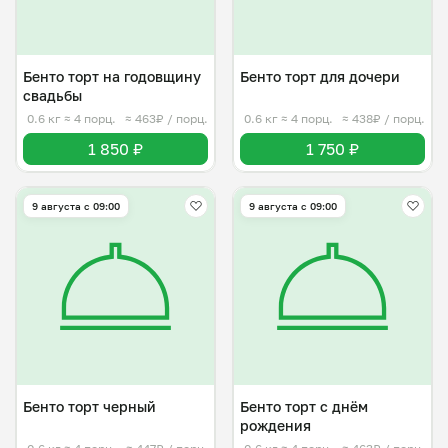
Бенто торт на годовщину
Бенто торт для дочери
свадьбы
0.6 кг
≈ 4 порц.
≈ 463₽ / порц.
0.6 кг
≈ 4 порц.
≈ 438₽ / порц.
1 850 ₽
1 750 ₽
9 августа с 09:00
9 августа с 09:00
Бенто торт черный
Бенто торт с днём
рождения