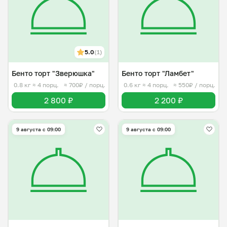
5.0
(1)
Бенто торт "Зверюшка"
Бенто торт "Ламбет"
0.8 кг
≈ 4 порц.
≈ 700₽ / порц.
0.6 кг
≈ 4 порц.
≈ 550₽ / порц.
2 800 ₽
2 200 ₽
9 августа с 09:00
9 августа с 09:00