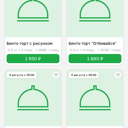
Бенто торт с рисунком
Бенто торт "Отбивайся"
0.5 кг
≈ 4 порц.
≈ 488₽ / порц.
0.6 кг
≈ 4 порц.
≈ 473₽ / порц.
1 950 ₽
1 890 ₽
9 августа с 09:00
9 августа с 09:00