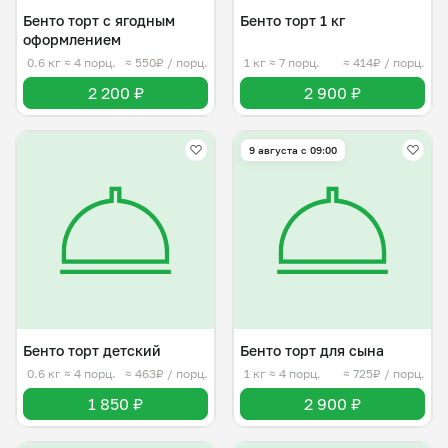
Бенто торт с ягодным
Бенто торт 1 кг
оформлением
0.6 кг
≈ 4 порц.
≈ 550₽ / порц.
1 кг
≈ 7 порц.
≈ 414₽ / порц.
2 200 ₽
2 900 ₽
9 августа с 09:00
Бенто торт детский
Бенто торт для сына
0.6 кг
≈ 4 порц.
≈ 463₽ / порц.
1 кг
≈ 4 порц.
≈ 725₽ / порц.
1 850 ₽
2 900 ₽