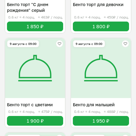
Бенто торт "С днем
Бенто торт для девочки
рождения" серый
0.6 кг
≈ 4 порц.
≈ 463₽ / порц.
0.6 кг
≈ 4 порц.
≈ 450₽ / порц.
1 850 ₽
1 800 ₽
9 августа с 09:00
9 августа с 09:00
Бенто торт с цветами
Бенто для малышей
0.6 кг
≈ 4 порц.
≈ 475₽ / порц.
0.6 кг
≈ 4 порц.
≈ 488₽ / порц.
1 900 ₽
1 950 ₽