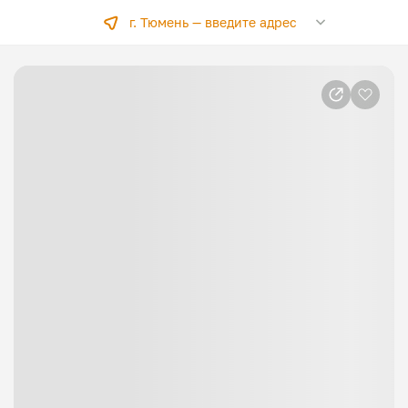
г. Тюмень —
введите адрес