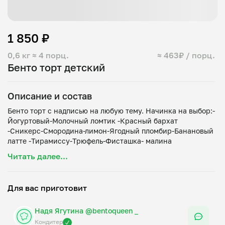
1 850 ₽
0,6 кг
≈ 4 порц.
≈ 463₽ / порц.
Бенто торт детский
Описание и состав
Бенто торт с надписью на любую тему. Начинка на выбор:-
Йогуртовый-Молочный ломтик -Красный бархат
-Сникерс-Смородина-лимон-Ягодный пломбир-Банановый
Читать далее...
Для вас приготовит
Надя Ягутина @bentoqueen _
Кондитер