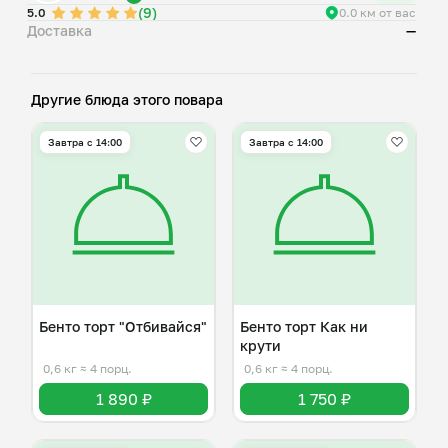
(9)
5.0
0.0 км от вас
Доставка
—
Другие блюда этого повара
Завтра c 14:00
Завтра c 14:00
Бенто торт "Отбивайся"
Бенто торт Как ни
крути
0,6 кг
≈ 4 порц.
0,6 кг
≈ 4 порц.
1 890 ₽
1 750 ₽